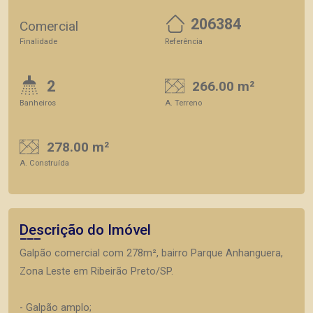
206384
Comercial
Finalidade
Referência
2
266.00 m²
Banheiros
A. Terreno
278.00 m²
A. Construída
Descrição do Imóvel
Galpão comercial com 278m², bairro Parque Anhanguera,
Zona Leste em Ribeirão Preto/SP.
- Galpão amplo;