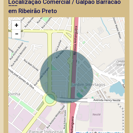
Localização Comercial / Galpão Barracão
em Ribeirão Preto
+
−