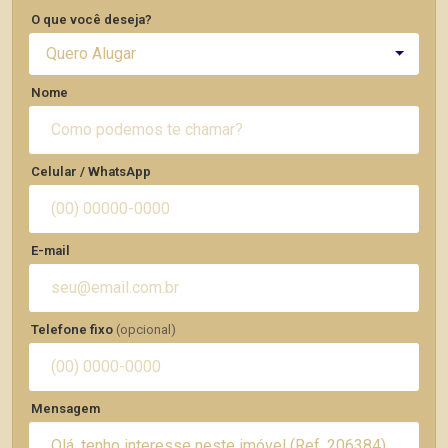
O que você deseja?
Quero Alugar
Nome
Celular / WhatsApp
E-mail
Telefone fixo
(opcional)
Mensagem