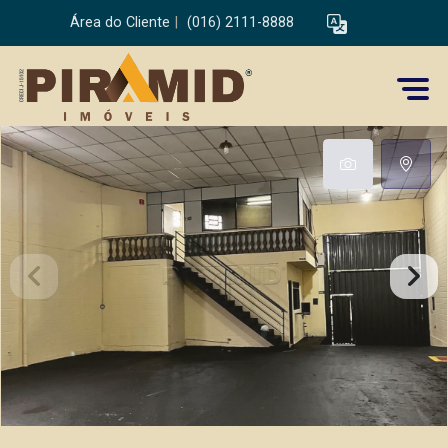
Área do Cliente
|
(016) 2111-8888