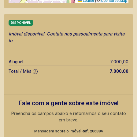
Leaflet
|
©
OpenStreetMap
DISPONÍVEL
Imóvel disponível. Contate-nos pessoalmente para visita-
lo
7.000,00
Aluguel
Total / Mês
7.000,00
Fale com a gente sobre este imóvel
Preencha os campos abaixo e retornamos o seu contato
em breve.
Mensagem sobre o imóvel
Ref. 206384