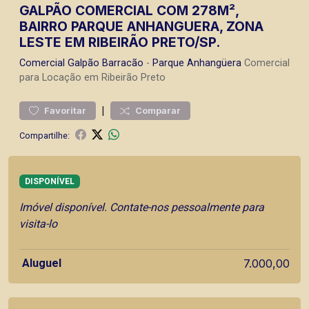
GALPÃO COMERCIAL COM 278M²,
BAIRRO PARQUE ANHANGUERA, ZONA
LESTE EM RIBEIRÃO PRETO/SP.
Comercial
Galpão Barracão
-
Parque Anhangüera
Comercial
para Locação em Ribeirão Preto
|
Favoritar
Comparar
Compartilhe:
DISPONÍVEL
Imóvel disponível. Contate-nos pessoalmente para
visita-lo
Aluguel
7.000,00