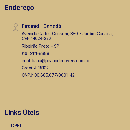
Endereço
Piramid - Canadá
Avenida Carlos Consoni, 880 - Jardim Canadá,
CEP:
14024-270
Ribeirão Preto - SP
(16) 2111-8888
imobiliaria@piramidimoveis.com.br
Creci: J-15102
CNPJ: 00.685.077/0001-42
Links Úteis
CPFL