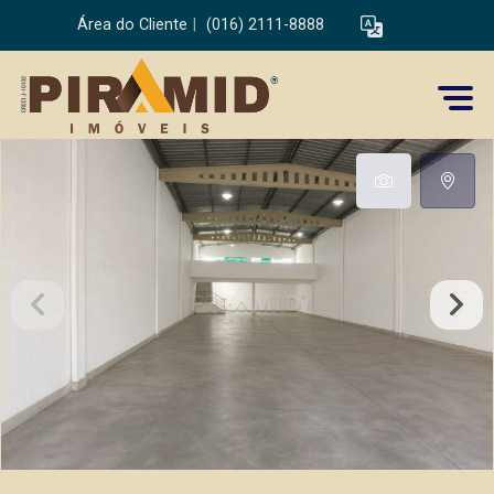
Área do Cliente
|
(016) 2111-8888