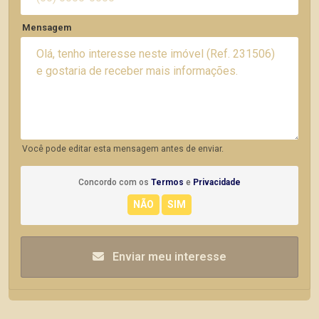
Mensagem
Você pode editar esta mensagem antes de enviar.
Concordo com os
Termos
e
Privacidade
Enviar meu interesse