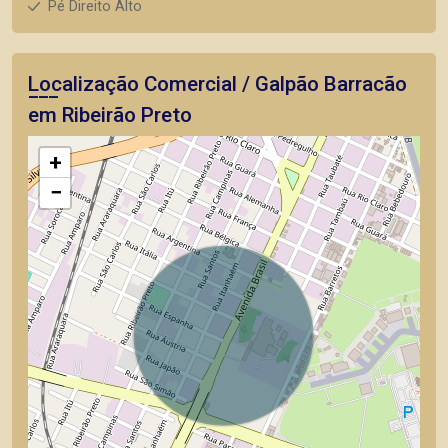
Pé Direito Alto
Localização Comercial / Galpão Barracão
em Ribeirão Preto
+
−