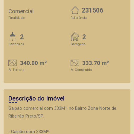
231506
Comercial
Finalidade
Referência
2
2
Banheiros
Garagens
340.00 m²
333.70 m²
A. Terreno
A. Construída
Descrição do Imóvel
Galpão comercial com 333M², no Bairro Zona Norte de
Ribeirão Preto/SP.
- Galpão com 333M²;