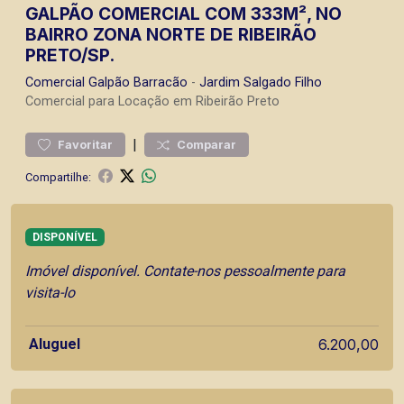
GALPÃO COMERCIAL COM 333M², NO
BAIRRO ZONA NORTE DE RIBEIRÃO
PRETO/SP.
Comercial
Galpão Barracão
-
Jardim Salgado Filho
Comercial para Locação em Ribeirão Preto
|
Favoritar
Comparar
Compartilhe:
DISPONÍVEL
Imóvel disponível. Contate-nos pessoalmente para
visita-lo
Aluguel
6.200,00