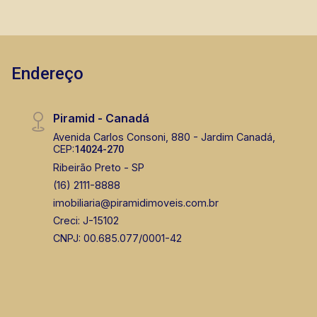
Endereço
Piramid - Canadá
Avenida Carlos Consoni, 880 - Jardim Canadá,
CEP:
14024-270
Ribeirão Preto - SP
(16) 2111-8888
imobiliaria@piramidimoveis.com.br
Creci: J-15102
CNPJ: 00.685.077/0001-42