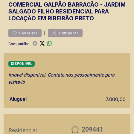
COMERCIAL
GALPÃO BARRACÃO
-
JARDIM
SALGADO FILHO
RESIDENCIAL PARA
LOCAÇÃO EM RIBEIRÃO PRETO
|
Favoritar
Comparar
Compartilhe:
DISPONÍVEL
Imóvel disponível. Contate-nos pessoalmente para
visita-lo
Aluguel
7.000,00
209441
Residencial