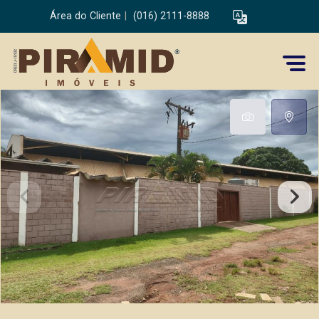
Área do Cliente
|
(016) 2111-8888