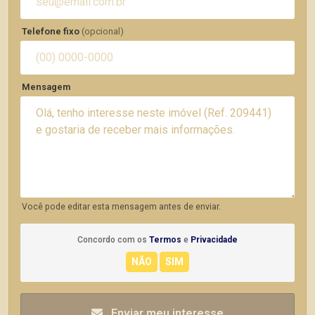
Telefone fixo
(opcional)
Mensagem
Você pode editar esta mensagem antes de enviar.
Concordo com os
Termos
e
Privacidade
Enviar meu interesse