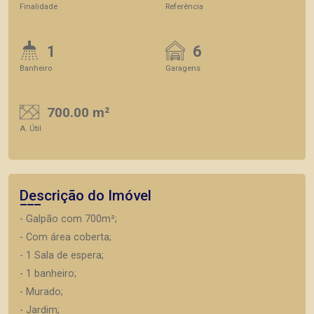
Finalidade
Referência
1
6
Banheiro
Garagens
700.00 m²
A. Útil
Descrição do Imóvel
- Galpão com 700m²;
- Com área coberta;
- 1 Sala de espera;
- 1 banheiro;
- Murado;
- Jardim;