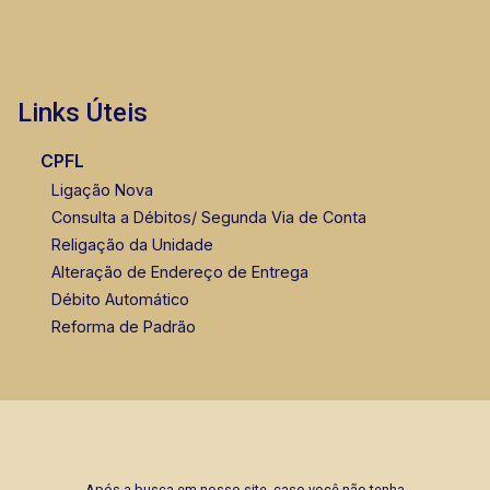
Links Úteis
CPFL
Ligação Nova
Consulta a Débitos/ Segunda Via de Conta
Religação da Unidade
Alteração de Endereço de Entrega
Débito Automático
Reforma de Padrão
Após a busca em nosso site, caso você não tenha