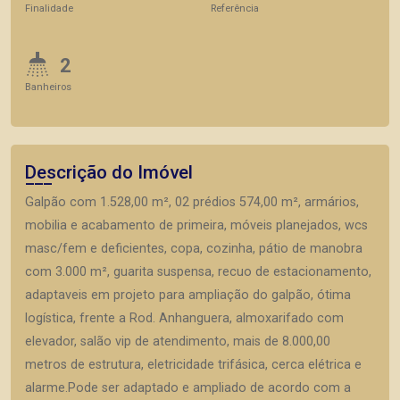
Finalidade
Referência
2
Banheiros
Descrição do Imóvel
Galpão com 1.528,00 m², 02 prédios 574,00 m², armários,
mobilia e acabamento de primeira, móveis planejados, wcs
masc/fem e deficientes, copa, cozinha, pátio de manobra
com 3.000 m², guarita suspensa, recuo de estacionamento,
adaptaveis em projeto para ampliação do galpão, ótima
logística, frente a Rod. Anhanguera, almoxarifado com
elevador, salão vip de atendimento, mais de 8.000,00
metros de estrutura, eletricidade trifásica, cerca elétrica e
alarme.Pode ser adaptado e ampliado de acordo com a