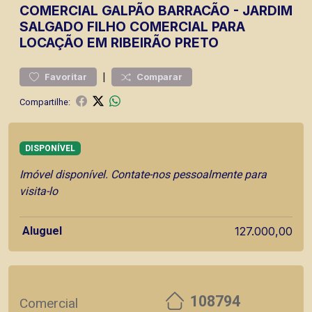
COMERCIAL
GALPÃO BARRACÃO
-
JARDIM
SALGADO FILHO
COMERCIAL PARA
LOCAÇÃO EM RIBEIRÃO PRETO
|
Favoritar
Comparar
Compartilhe:
DISPONÍVEL
Imóvel disponível. Contate-nos pessoalmente para
visita-lo
Aluguel
127.000,00
108794
Comercial