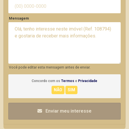
Mensagem
Você pode editar esta mensagem antes de enviar.
Concordo com os
Termos
e
Privacidade
Enviar meu interesse