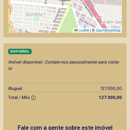
Leaflet
|
©
OpenStreetMap
DISPONÍVEL
Imóvel disponível. Contate-nos pessoalmente para visita-
lo
127.000,00
Aluguel
Total / Mês
127.000,00
Fale com a gente sobre este imóvel