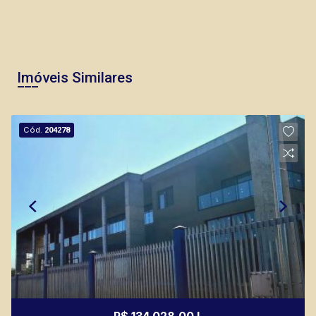
Imóveis Similares
Cód.
204278
R$ 134.028,00 L