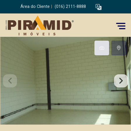
Área do Cliente
|
(016) 2111-8888