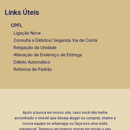
Links Úteis
CPFL
Ligação Nova
Consulta a Débitos/ Segunda Via de Conta
Religação da Unidade
Alteração de Endereço de Entrega
Débito Automático
Reforma de Padrão
Após a busca em nosso site, caso você não tenha
encontrado o imóvel que deseja alugar ou comprar, chame a
nossa equipe no whatsapp ou faça-nos uma visita
presencial. Teremos um imenso prazer em iniciar o seu