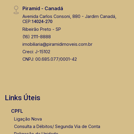
Piramid - Canadá
Avenida Carlos Consoni, 880 - Jardim Canadá,
CEP:
14024-270
Ribeirão Preto - SP
(16) 2111-8888
imobiliaria@piramidimoveis.com.br
Creci: J-15102
CNPJ: 00.685.077/0001-42
Links Úteis
CPFL
Ligação Nova
Consulta a Débitos/ Segunda Via de Conta
Religação da Unidade