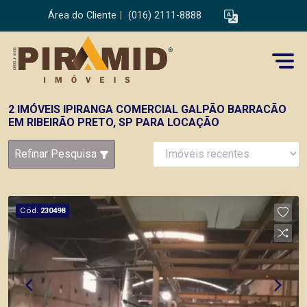
Área do Cliente
|
(016) 2111-8888
2 IMÓVEIS IPIRANGA COMERCIAL GALPÃO BARRACÃO
EM RIBEIRÃO PRETO, SP PARA LOCAÇÃO
Refinar Pesquisa
Cód.
230498