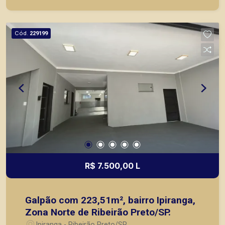
Cód.
229199
R$ 7.500,00 L
Galpão com 223,51m², bairro Ipiranga,
Zona Norte de Ribeirão Preto/SP.
Ipiranga - Ribeirão Preto/SP