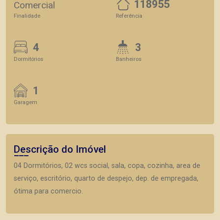
118955
Comercial
Finalidade
Referência
4
3
Dormitórios
Banheiros
1
Garagem
Descrição do Imóvel
04 Dormitórios, 02 wcs social, sala, copa, cozinha, area de
serviço, escritório, quarto de despejo, dep. de empregada,
ótima para comercio.