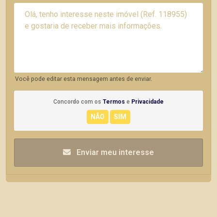
Você pode editar esta mensagem antes de enviar.
Concordo com os
Termos
e
Privacidade
Enviar meu interesse