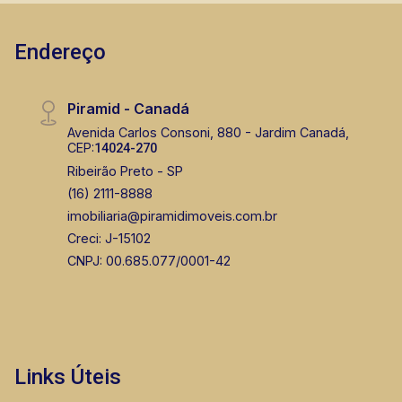
Endereço
Piramid - Canadá
Avenida Carlos Consoni, 880 - Jardim Canadá,
CEP:
14024-270
Ribeirão Preto - SP
(16) 2111-8888
imobiliaria@piramidimoveis.com.br
Creci: J-15102
CNPJ: 00.685.077/0001-42
Links Úteis