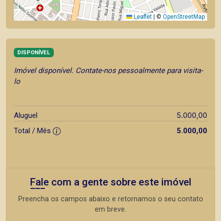
Leaflet
|
©
OpenStreetMap
DISPONÍVEL
Imóvel disponível. Contate-nos pessoalmente para visita-
lo
5.000,00
Aluguel
Total / Mês
5.000,00
Fale com a gente sobre este imóvel
Preencha os campos abaixo e retornamos o seu contato
em breve.