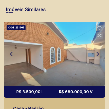
Imóveis Similares
Cód.
231905
R$ 3.500,00 L
R$ 680.000,00 V
Casa - Padrão