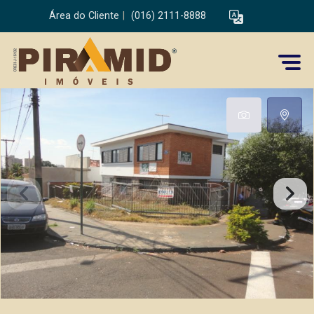
Área do Cliente
|
(016) 2111-8888