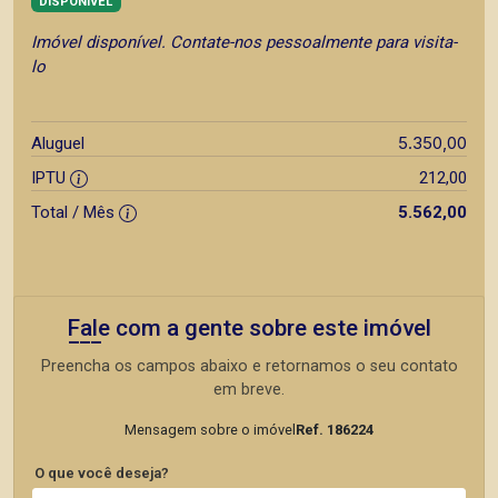
DISPONÍVEL
Imóvel disponível. Contate-nos pessoalmente para visita-
lo
5.350,00
Aluguel
IPTU
212,00
Total / Mês
5.562,00
Fale com a gente sobre este imóvel
Preencha os campos abaixo e retornamos o seu contato
em breve.
Mensagem sobre o imóvel
Ref. 186224
O que você deseja?