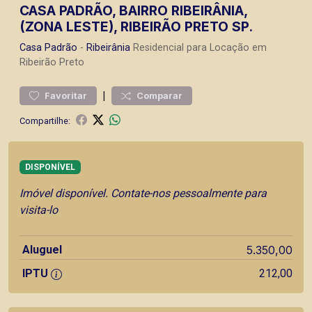
CASA PADRÃO, BAIRRO RIBEIRÂNIA,
(ZONA LESTE), RIBEIRÃO PRETO SP.
Casa
Padrão
-
Ribeirânia
Residencial para Locação em
Ribeirão Preto
|
Favoritar
Comparar
Compartilhe:
DISPONÍVEL
Imóvel disponível. Contate-nos pessoalmente para
visita-lo
Aluguel
5.350,00
IPTU
212,00