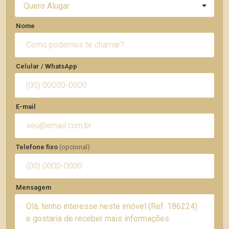
Quero Alugar
Nome
Celular / WhatsApp
E-mail
Telefone fixo
(opcional)
Mensagem