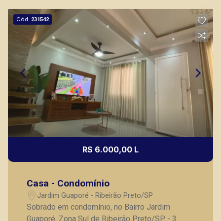
Cód.
231542
R$ 6.000,00 L
Casa - Condomínio
Jardim Guaporé - Ribeirão Preto/SP
Sobrado em condomínio, no Bairro Jardim
Guaporé, Zona Sul de Ribeirão Preto/SP. - 3