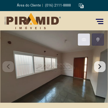
Área do Cliente
|
(016) 2111-8888