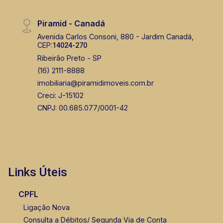
Piramid - Canadá
Avenida Carlos Consoni, 880 - Jardim Canadá,
CEP:
14024-270
Ribeirão Preto - SP
(16) 2111-8888
imobiliaria@piramidimoveis.com.br
Creci: J-15102
CNPJ: 00.685.077/0001-42
Links Úteis
CPFL
Ligação Nova
Consulta a Débitos/ Segunda Via de Conta