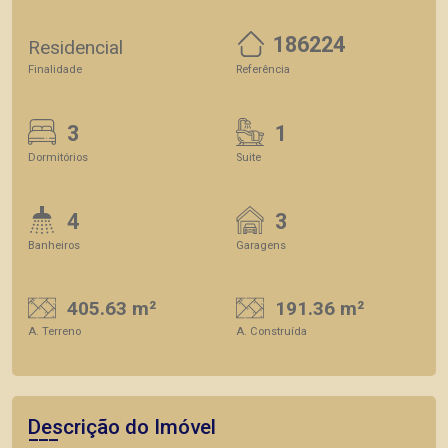
186224
Residencial
Finalidade
Referência
3
1
Dormitórios
Suite
4
3
Banheiros
Garagens
405.63 m²
191.36 m²
A. Terreno
A. Construída
Descrição do Imóvel