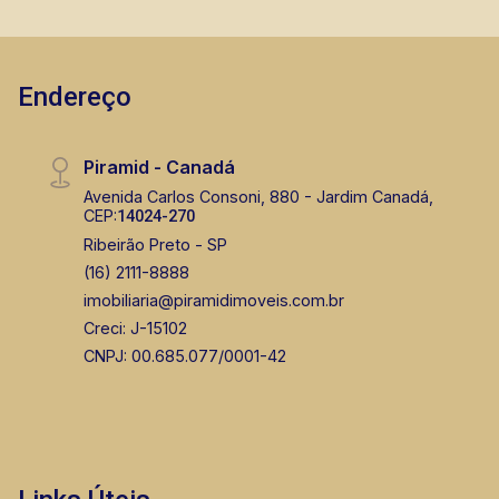
Endereço
Piramid - Canadá
Avenida Carlos Consoni, 880 - Jardim Canadá,
CEP:
14024-270
Ribeirão Preto - SP
(16) 2111-8888
imobiliaria@piramidimoveis.com.br
Creci: J-15102
CNPJ: 00.685.077/0001-42