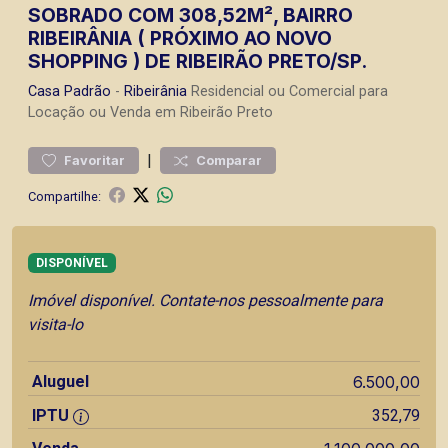
SOBRADO COM 308,52M², BAIRRO
RIBEIRÂNIA ( PRÓXIMO AO NOVO
SHOPPING ) DE RIBEIRÃO PRETO/SP.
Casa
Padrão
-
Ribeirânia
Residencial ou Comercial para
Locação ou Venda em Ribeirão Preto
|
Favoritar
Comparar
Compartilhe:
DISPONÍVEL
Imóvel disponível. Contate-nos pessoalmente para
visita-lo
Aluguel
6.500,00
IPTU
352,79