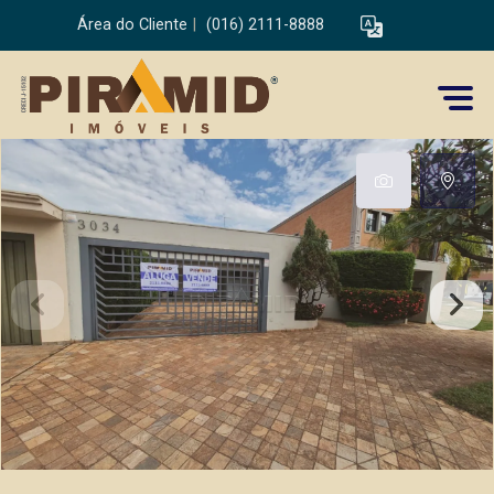
Área do Cliente
|
(016) 2111-8888