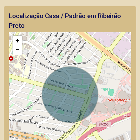
Localização Casa / Padrão em Ribeirão
Preto
+
−