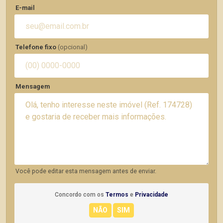
E-mail
Telefone fixo
(opcional)
Mensagem
Você pode editar esta mensagem antes de enviar.
Concordo com os
Termos
e
Privacidade