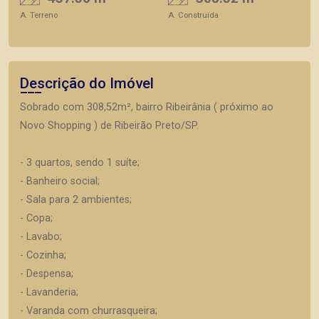
A. Terreno
A. Construída
Descrição do Imóvel
Sobrado com 308,52m², bairro Ribeirânia ( próximo ao
Novo Shopping ) de Ribeirão Preto/SP.
- 3 quartos, sendo 1 suíte;
- Banheiro social;
- Sala para 2 ambientes;
- Copa;
- Lavabo;
- Cozinha;
- Despensa;
- Lavanderia;
- Varanda com churrasqueira;