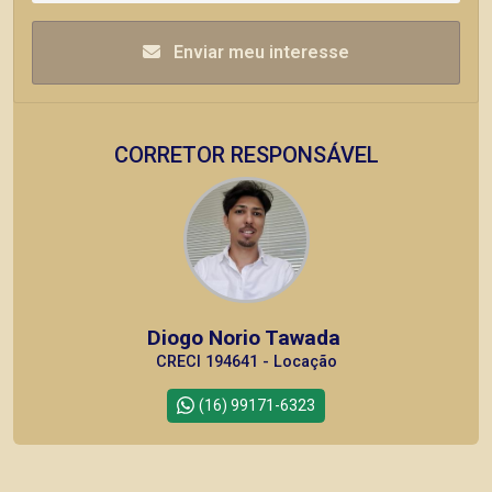
Enviar meu interesse
CORRETOR RESPONSÁVEL
Diogo Norio Tawada
CRECI 194641 - Locação
(16) 99171-6323