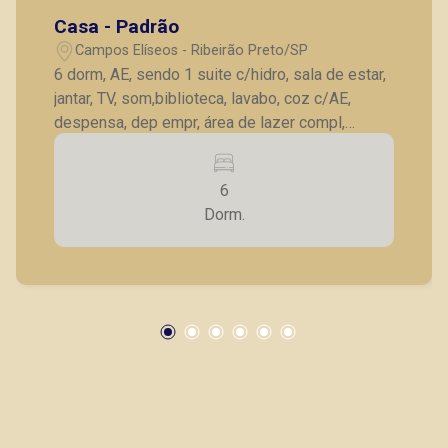
Casa - Padrão
Campos Elíseos - Ribeirão Preto/SP
6 dorm, AE, sendo 1 suite c/hidro, sala de estar,
jantar, TV, som,biblioteca, lavabo, coz c/AE,
despensa, dep empr, área de lazer compl,
lavanderia, gar p/12 autos
6
Dorm.