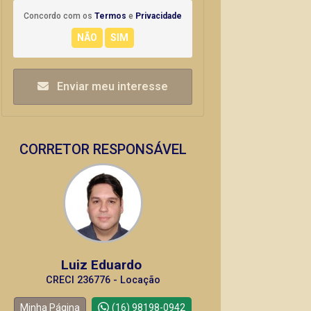
Concordo com os
Termos
e
Privacidade
Enviar meu interesse
CORRETOR RESPONSÁVEL
Luiz Eduardo
CRECI 236776 - Locação
Minha Página
(16) 98198-0942