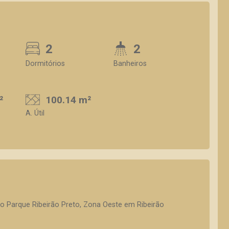
2
2
Dormitórios
Banheiros
²
100.14 m²
A. Útil
o Parque Ribeirão Preto, Zona Oeste em Ribeirão