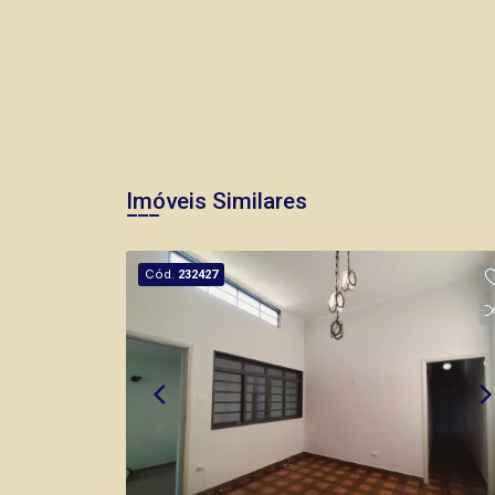
Imóveis Similares
Cód.
232427