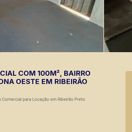
CIAL COM 100M², BAIRRO
ZONA OESTE EM RIBEIRÃO
u Comercial para Locação em Ribeirão Preto