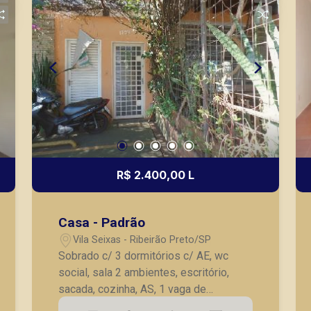
R$ 2.400,00 L
Casa - Padrão
Vila Seixas - Ribeirão Preto/SP
Sobrado c/ 3 dormitórios c/ AE, wc
social, sala 2 ambientes, escritório,
sacada, cozinha, AS, 1 vaga de
garagem.