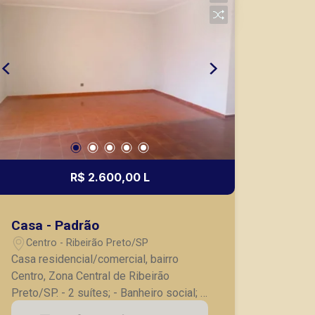
lançamentos da cidade de Ribeirão
Preto.
R$ 2.600,00 L
Casa - Padrão
Centro - Ribeirão Preto/SP
Casa residencial/comercial, bairro
Centro, Zona Central de Ribeirão
Preto/SP. - 2 suítes; - Banheiro social; -
2 salas; - Cozinha ampla; - Área de