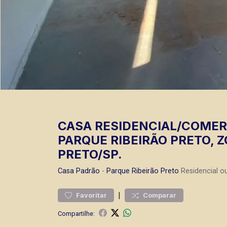
CASA RESIDENCIAL/COMER
PARQUE RIBEIRÃO PRETO, 
PRETO/SP.
Casa
Padrão
-
Parque Ribeirão Preto
Residencial o
|
Favoritar
Comparar
Compartilhe: