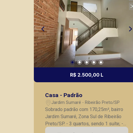
lançamentos da cidade de Ribeirão
Preto.
R$ 2.500,00 L
Casa - Padrão
Jardim Sumaré - Ribeirão Preto/SP
Sobrado padrão com 170,25m², bairro
Jardim Sumaré, Zona Sul de Ribeirão
Preto/SP. - 3 quartos, sendo 1 suíte; -
Banheiro social; - Lavabo; - Sala para 2