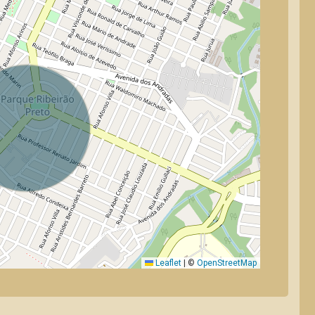
Leaflet
|
©
OpenStreetMap