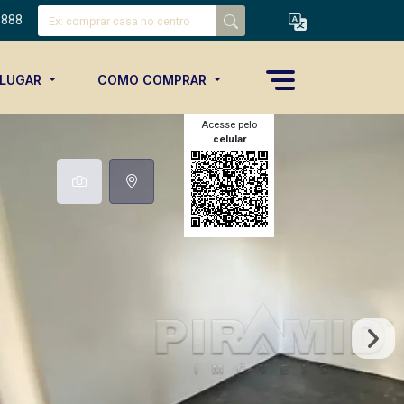
8888
ALUGAR
COMO COMPRAR
Acesse pelo
celular