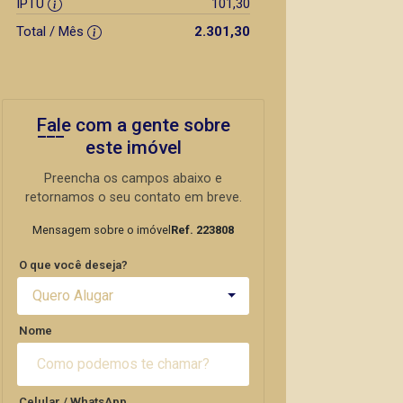
IPTU
101,30
Total / Mês
2.301,30
Fale com a gente sobre
este imóvel
Preencha os campos abaixo e
retornamos o seu contato em breve.
Mensagem sobre o imóvel
Ref. 223808
O que você deseja?
Quero Alugar
Nome
Celular / WhatsApp