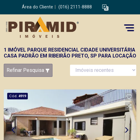
Área do Cliente
|
(016) 2111-8888
1 IMÓVEL PARQUE RESIDENCIAL CIDADE UNIVERSITÁRIA
CASA PADRÃO EM RIBEIRÃO PRETO, SP PARA LOCAÇÃO
Refinar Pesquisa
Cód.
4919