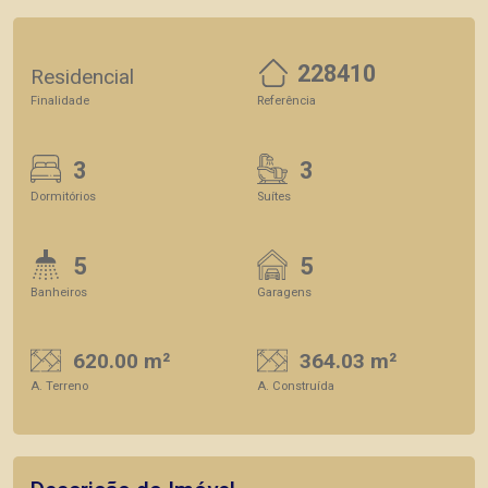
228410
Residencial
Finalidade
Referência
3
3
Dormitórios
Suítes
5
5
Banheiros
Garagens
620.00 m²
364.03 m²
A. Terreno
A. Construída