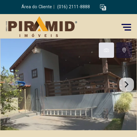
Área do Cliente
|
(016) 2111-8888