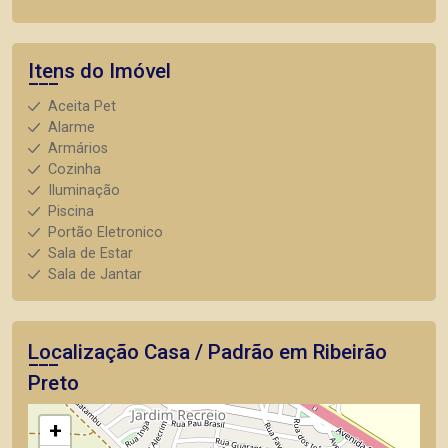
Itens do Imóvel
Aceita Pet
Alarme
Armários
Cozinha
Iluminação
Piscina
Portão Eletronico
Sala de Estar
Sala de Jantar
Localização Casa / Padrão em Ribeirão
Preto
+