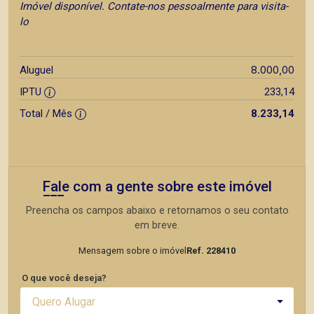
Imóvel disponível. Contate-nos pessoalmente para visita-
lo
8.000,00
Aluguel
IPTU
233,14
Total / Mês
8.233,14
Fale com a gente sobre este imóvel
Preencha os campos abaixo e retornamos o seu contato
em breve.
Mensagem sobre o imóvel
Ref. 228410
O que você deseja?
Quero Alugar