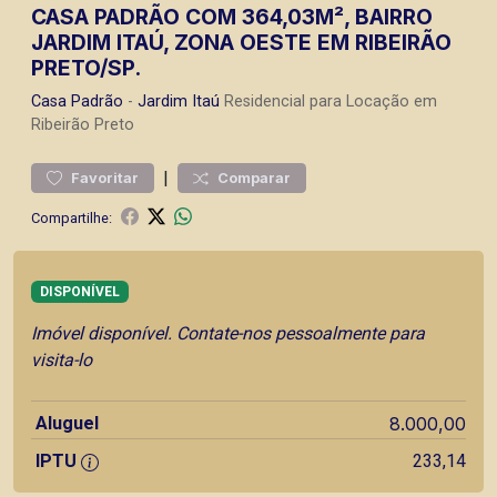
CASA PADRÃO COM 364,03M², BAIRRO
JARDIM ITAÚ, ZONA OESTE EM RIBEIRÃO
PRETO/SP.
Casa
Padrão
-
Jardim Itaú
Residencial para Locação em
Ribeirão Preto
|
Favoritar
Comparar
Compartilhe:
DISPONÍVEL
Imóvel disponível. Contate-nos pessoalmente para
visita-lo
Aluguel
8.000,00
IPTU
233,14