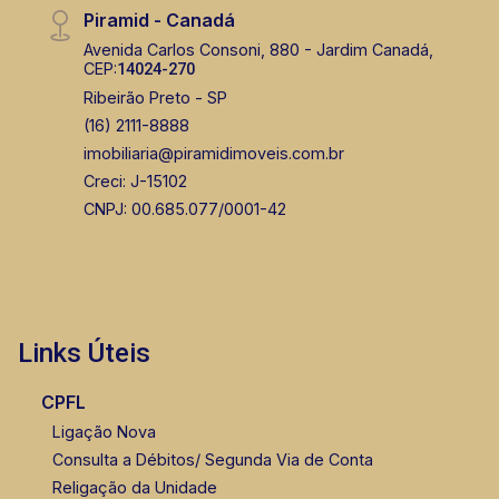
Piramid - Canadá
Avenida Carlos Consoni, 880 - Jardim Canadá,
CEP:
14024-270
Ribeirão Preto - SP
(16) 2111-8888
imobiliaria@piramidimoveis.com.br
Creci: J-15102
CNPJ: 00.685.077/0001-42
Links Úteis
CPFL
Ligação Nova
Consulta a Débitos/ Segunda Via de Conta
Religação da Unidade