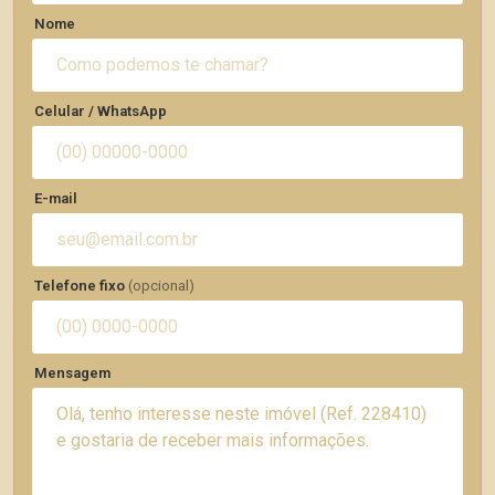
Nome
Celular / WhatsApp
E-mail
Telefone fixo
(opcional)
Mensagem