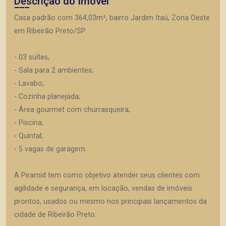
Descrição do Imóvel
Casa padrão com 364,03m², bairro Jardim Itaú, Zona Oeste
em Ribeirão Preto/SP.
- 03 suítes;
- Sala para 2 ambientes;
- Lavabo;
- Cozinha planejada;
- Área gourmet com churrasqueira;
- Piscina;
- Quintal;
- 5 vagas de garagem.
A Piramid tem como objetivo atender seus clientes com
agilidade e segurança, em locação, vendas de imóveis
prontos, usados ou mesmo nos principais lançamentos da
cidade de Ribeirão Preto.