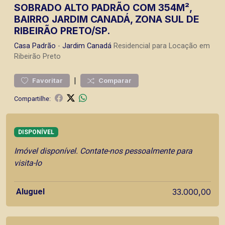
SOBRADO ALTO PADRÃO COM 354M²,
BAIRRO JARDIM CANADÁ, ZONA SUL DE
RIBEIRÃO PRETO/SP.
Casa
Padrão
-
Jardim Canadá
Residencial para Locação em
Ribeirão Preto
|
Favoritar
Comparar
Compartilhe:
DISPONÍVEL
Imóvel disponível. Contate-nos pessoalmente para
visita-lo
Aluguel
33.000,00