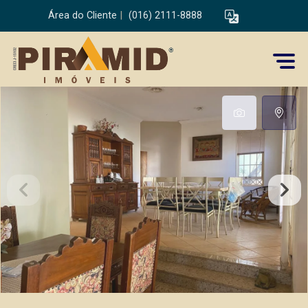
Área do Cliente
|
(016) 2111-8888