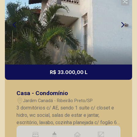
R$ 33.000,00 L
Casa - Condomínio
Jardim Canadá - Ribeirão Preto/SP
3 dormitórios c/ AE, sendo 1 suíte c/ closet e
hidro, wc social, salas de estar e jantar,
escritório, lavabo, cozinha planejada c/ fogão 6
bocas, dependências de serviço, AS, canil, 4