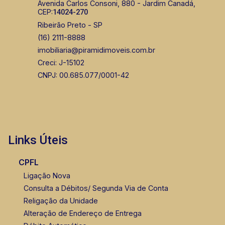
Avenida Carlos Consoni, 880 - Jardim Canadá,
CEP:
14024-270
Ribeirão Preto - SP
(16) 2111-8888
imobiliaria@piramidimoveis.com.br
Creci: J-15102
CNPJ: 00.685.077/0001-42
Links Úteis
CPFL
Ligação Nova
Consulta a Débitos/ Segunda Via de Conta
Religação da Unidade
Alteração de Endereço de Entrega