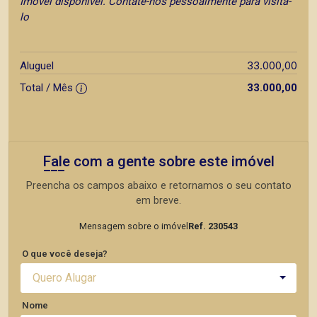
Imóvel disponível. Contate-nos pessoalmente para visita-
lo
33.000,00
Aluguel
Total / Mês
33.000,00
Fale com a gente sobre este imóvel
Preencha os campos abaixo e retornamos o seu contato
em breve.
Mensagem sobre o imóvel
Ref. 230543
O que você deseja?
Quero Alugar
Nome