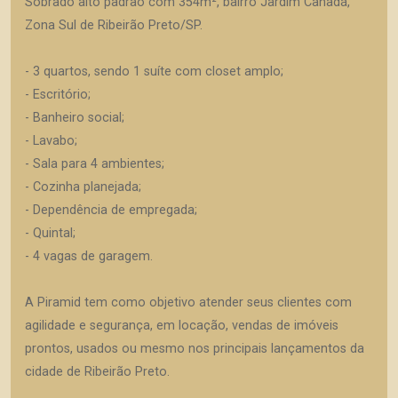
Sobrado alto padrão com 354m², bairro Jardim Canadá,
Zona Sul de Ribeirão Preto/SP.
- 3 quartos, sendo 1 suíte com closet amplo;
- Escritório;
- Banheiro social;
- Lavabo;
- Sala para 4 ambientes;
- Cozinha planejada;
- Dependência de empregada;
- Quintal;
- 4 vagas de garagem.
A Piramid tem como objetivo atender seus clientes com
agilidade e segurança, em locação, vendas de imóveis
prontos, usados ou mesmo nos principais lançamentos da
cidade de Ribeirão Preto.