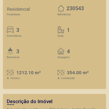
230543
Residencial
Finalidade
Referência
3
1
Dormitórios
Suite
3
4
Banheiros
Garagens
1212.10 m²
354.00 m²
A. Terreno
A. Construída
Descrição do Imóvel