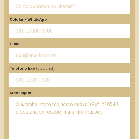
Celular / WhatsApp
E-mail
Telefone fixo
(opcional)
Mensagem