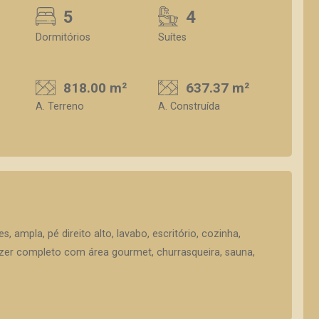
5
4
Dormitórios
Suítes
818.00 m²
637.37 m²
A. Terreno
A. Construída
, ampla, pé direito alto, lavabo, escritório, cozinha,
azer completo com área gourmet, churrasqueira, sauna,