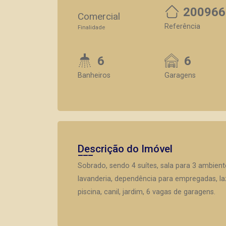
200966
Comercial
Referência
Finalidade
6
6
Banheiros
Garagens
Descrição do Imóvel
Sobrado, sendo 4 suítes, sala para 3 ambientes
lavanderia, dependência para empregadas, l
piscina, canil, jardim, 6 vagas de garagens.