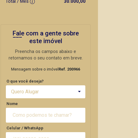
Total / Mês
30.000,00
Fale com a gente sobre
este imóvel
Preencha os campos abaixo e
retornamos o seu contato em breve.
Mensagem sobre o imóvel
Ref. 200966
O que você deseja?
Quero Alugar
Nome
Celular / WhatsApp