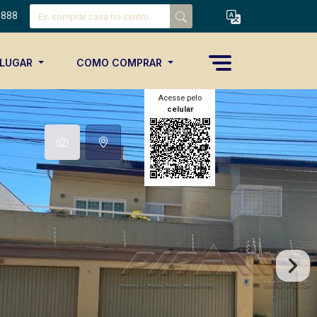
8888
ALUGAR
COMO COMPRAR
Acesse pelo
celular