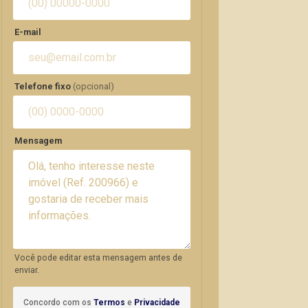
E-mail
Telefone fixo
(opcional)
Mensagem
Você pode editar esta mensagem antes de
enviar.
Concordo com os
Termos
e
Privacidade