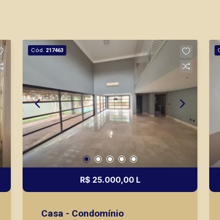
Cód.
217463
R$ 25.000,00 L
Casa - Condomínio