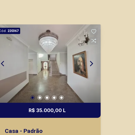
Cód.
220367
R$ 35.000,00 L
Casa - Padrão