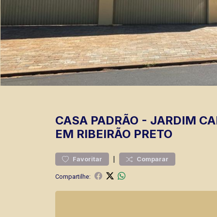
CASA
PADRÃO
-
JARDIM C
EM RIBEIRÃO PRETO
|
Favoritar
Comparar
Compartilhe: