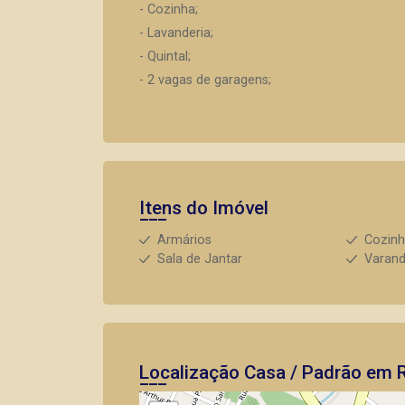
- Cozinha;
- Lavanderia;
- Quintal;
- 2 vagas de garagens;
Itens do Imóvel
Armários
Cozin
Sala de Jantar
Varan
Localização Casa / Padrão em R