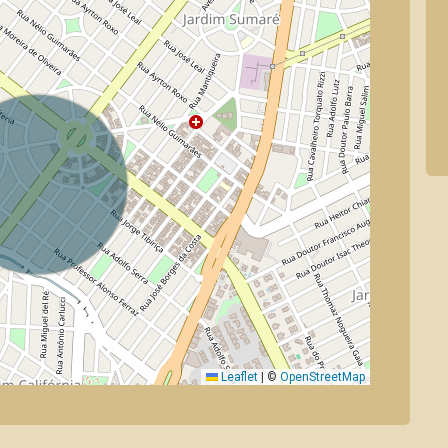
Leaflet
|
©
OpenStreetMap