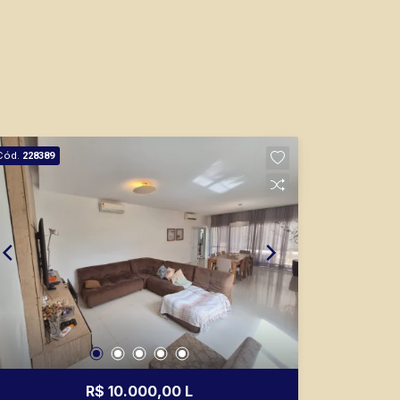
Cód.
228389
R$ 10.000,00 L