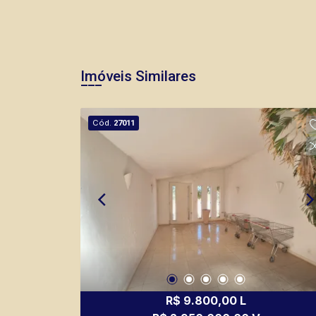
Imóveis Similares
Cód.
27011
R$ 9.800,00 L