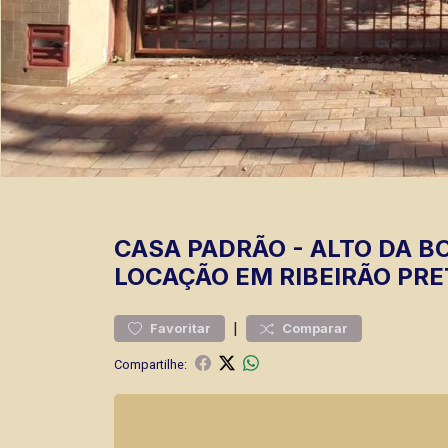
CASA
PADRÃO
-
ALTO DA B
LOCAÇÃO EM RIBEIRÃO PRE
|
Favoritar
Comparar
Compartilhe: