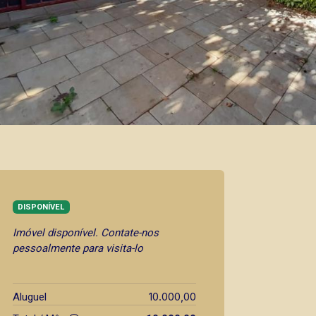
DISPONÍVEL
Imóvel disponível. Contate-nos
pessoalmente para visita-lo
10.000,00
Aluguel