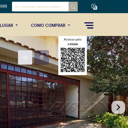
8888
ALUGAR
COMO COMPRAR
Acesse pelo
celular