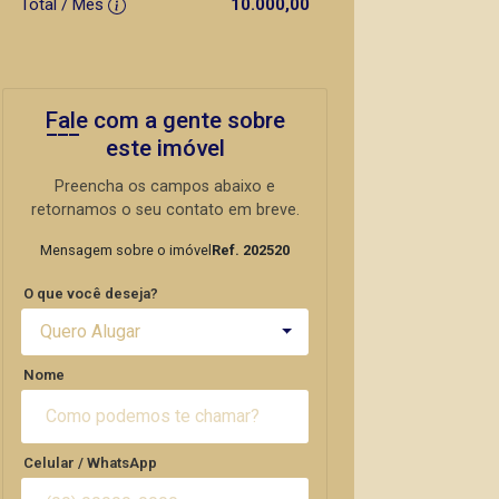
Total / Mês
10.000,00
Fale com a gente sobre
este imóvel
Preencha os campos abaixo e
retornamos o seu contato em breve.
Mensagem sobre o imóvel
Ref. 202520
O que você deseja?
Quero Alugar
Nome
Celular / WhatsApp