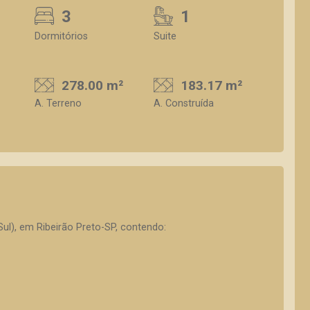
3
1
Dormitórios
Suite
278.00 m²
183.17 m²
A. Terreno
A. Construída
ul), em Ribeirão Preto-SP, contendo: