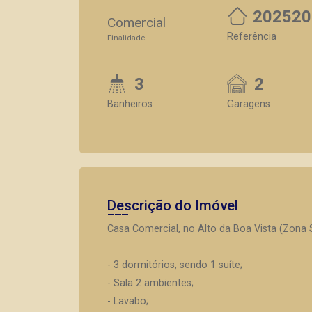
202520
Comercial
Referência
Finalidade
3
2
Banheiros
Garagens
Descrição do Imóvel
Casa Comercial, no Alto da Boa Vista (Zona S
- 3 dormitórios, sendo 1 suíte;
- Sala 2 ambientes;
- Lavabo;