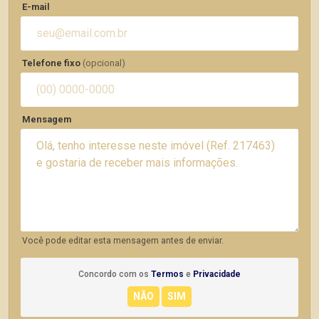
E-mail
Telefone fixo
(opcional)
Mensagem
Você pode editar esta mensagem antes de enviar.
Concordo com os
Termos
e
Privacidade