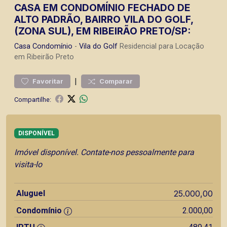
CASA EM CONDOMÍNIO FECHADO DE
ALTO PADRÃO, BAIRRO VILA DO GOLF,
(ZONA SUL), EM RIBEIRÃO PRETO/SP:
Casa
Condomínio
-
Vila do Golf
Residencial para Locação
em Ribeirão Preto
|
Favoritar
Comparar
Compartilhe:
DISPONÍVEL
Imóvel disponível. Contate-nos pessoalmente para
visita-lo
Aluguel
25.000,00
Condomínio
2.000,00