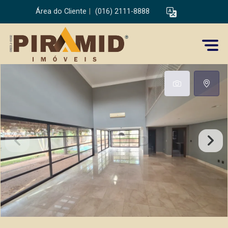
Área do Cliente
|
(016) 2111-8888