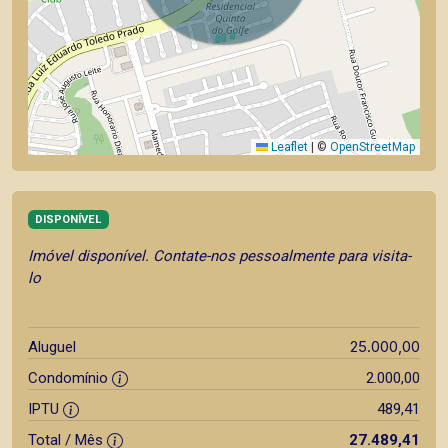
Leaflet
|
©
OpenStreetMap
DISPONÍVEL
Imóvel disponível. Contate-nos pessoalmente para visita-
lo
25.000,00
Aluguel
Condomínio
2.000,00
IPTU
489,41
Total / Mês
27.489,41