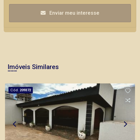
Enviar meu interesse
Imóveis Similares
Cód.
209372