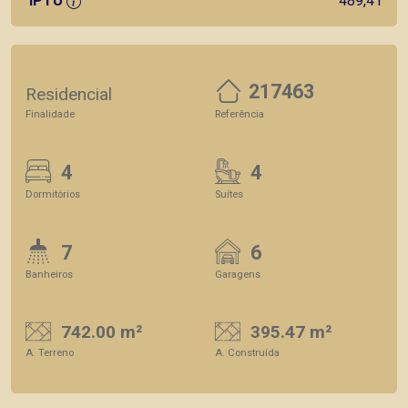
IPTU
489,41
217463
Residencial
Finalidade
Referência
4
4
Dormitórios
Suítes
7
6
Banheiros
Garagens
742.00 m²
395.47 m²
A. Terreno
A. Construída