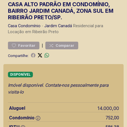
CASA ALTO PADRÃO EM CONDOMÍNIO,
BAIRRO JARDIM CANADÁ, ZONA SUL EM
RIBEIRÃO PRETO/SP.
Casa
Condomínio
-
Jardim Canadá
Residencial para
Locação em Ribeirão Preto
|
Favoritar
Comparar
Compartilhe:
DISPONÍVEL
Imóvel disponível. Contate-nos pessoalmente para
visita-lo
Aluguel
14.000,00
Condomínio
752,00