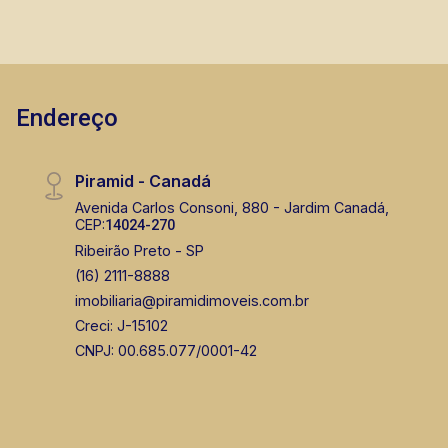
Endereço
Piramid - Canadá
Avenida Carlos Consoni, 880 - Jardim Canadá,
CEP:
14024-270
Ribeirão Preto - SP
(16) 2111-8888
imobiliaria@piramidimoveis.com.br
Creci: J-15102
CNPJ: 00.685.077/0001-42