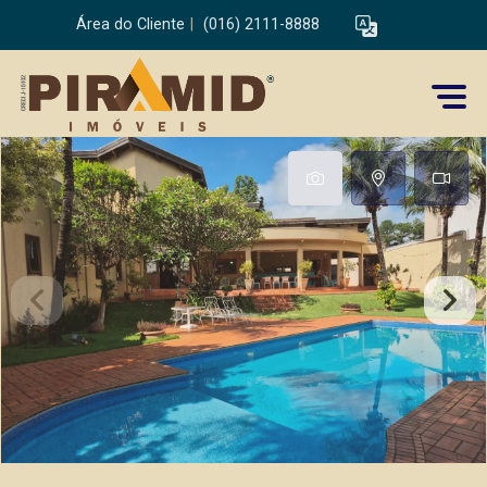
Área do Cliente
|
(016) 2111-8888