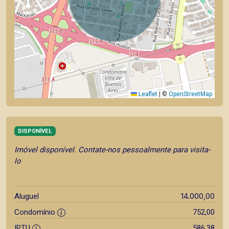
Leaflet
|
©
OpenStreetMap
DISPONÍVEL
Imóvel disponível. Contate-nos pessoalmente para visita-
lo
14.000,00
Aluguel
Condomínio
752,00
IPTU
586,38