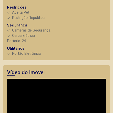
Restrições
Aceita Pet
Restrição República
Segurança
Câmeras de Segurança
Cerca Elétrica
Portaria: 24
Utilitários
Portão Eletrônico
Vídeo do Imóvel