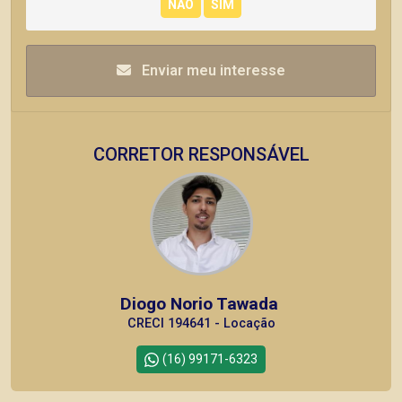
Enviar meu interesse
CORRETOR RESPONSÁVEL
Diogo Norio Tawada
CRECI 194641 - Locação
(16) 99171-6323