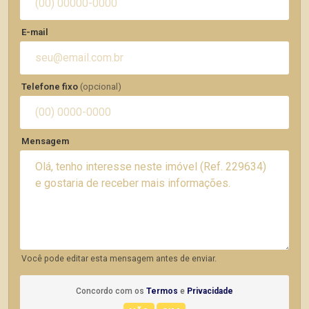
E-mail
Telefone fixo
(opcional)
Mensagem
Você pode editar esta mensagem antes de enviar.
Concordo com os
Termos
e
Privacidade