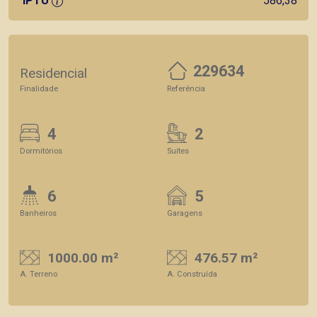
IPTU
586,38
229634
Residencial
Finalidade
Referência
4
2
Dormitórios
Suítes
6
5
Banheiros
Garagens
1000.00 m²
476.57 m²
A. Terreno
A. Construída