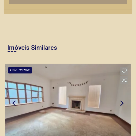
Imóveis Similares
Cód.
217970