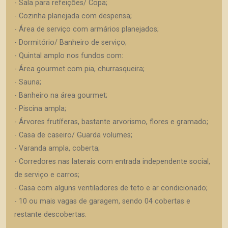
- Sala para refeições/ Copa;
- Cozinha planejada com despensa;
- Área de serviço com armários planejados;
- Dormitório/ Banheiro de serviço;
- Quintal amplo nos fundos com:
- Área gourmet com pia, churrasqueira;
- Sauna;
- Banheiro na área gourmet;
- Piscina ampla;
- Árvores frutíferas, bastante arvorismo, flores e gramado;
- Casa de caseiro/ Guarda volumes;
- Varanda ampla, coberta;
- Corredores nas laterais com entrada independente social,
de serviço e carros;
- Casa com alguns ventiladores de teto e ar condicionado;
- 10 ou mais vagas de garagem, sendo 04 cobertas e
restante descobertas.