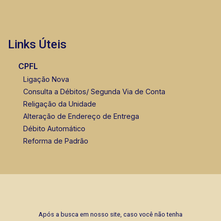
Links Úteis
CPFL
Ligação Nova
Consulta a Débitos/ Segunda Via de Conta
Religação da Unidade
Alteração de Endereço de Entrega
Débito Automático
Reforma de Padrão
Após a busca em nosso site, caso você não tenha