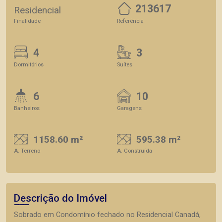
213617
Residencial
Finalidade
Referência
4
3
Dormitórios
Suítes
6
10
Banheiros
Garagens
1158.60 m²
595.38 m²
A. Terreno
A. Construída
Descrição do Imóvel
Sobrado em Condomínio fechado no Residencial Canadá,