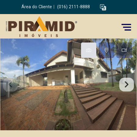
Área do Cliente
|
(016) 2111-8888