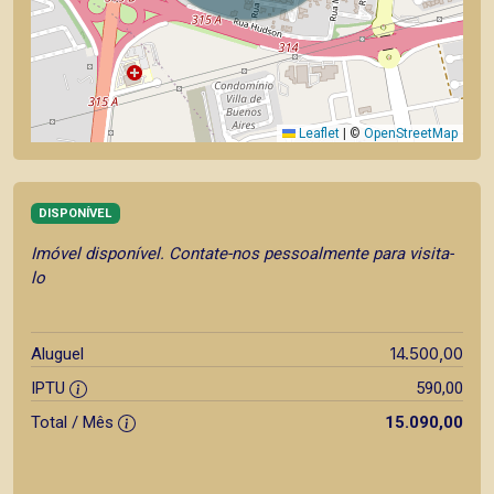
Leaflet
|
©
OpenStreetMap
DISPONÍVEL
Imóvel disponível. Contate-nos pessoalmente para visita-
lo
14.500,00
Aluguel
IPTU
590,00
Total / Mês
15.090,00