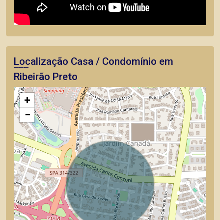
Localização Casa / Condomínio em
Ribeirão Preto
+
−