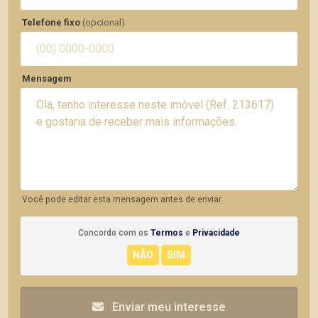
Telefone fixo
(opcional)
Mensagem
Você pode editar esta mensagem antes de enviar.
Concordo com os
Termos
e
Privacidade
Enviar meu interesse