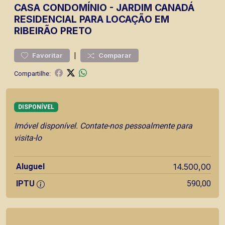
CASA
CONDOMÍNIO
-
JARDIM CANADÁ
RESIDENCIAL PARA LOCAÇÃO EM
RIBEIRÃO PRETO
|
Favoritar
Comparar
Compartilhe:
DISPONÍVEL
Imóvel disponível. Contate-nos pessoalmente para
visita-lo
Aluguel
14.500,00
IPTU
590,00