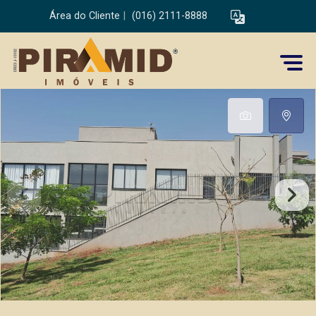
Área do Cliente
|
(016) 2111-8888