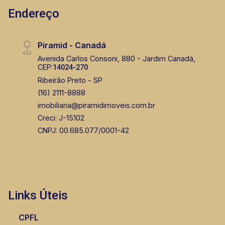
Endereço
Piramid - Canadá
Avenida Carlos Consoni, 880 - Jardim Canadá,
CEP:
14024-270
Ribeirão Preto - SP
(16) 2111-8888
imobiliaria@piramidimoveis.com.br
Creci: J-15102
CNPJ: 00.685.077/0001-42
Links Úteis
CPFL