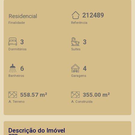
212489
Residencial
Finalidade
Referência
3
3
Dormitórios
Suítes
6
4
Banheiros
Garagens
558.57 m²
355.00 m²
A. Terreno
A. Construída
Descrição do Imóvel