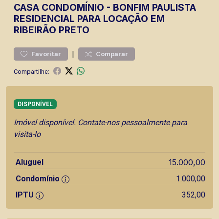
CASA
CONDOMÍNIO
-
BONFIM PAULISTA
RESIDENCIAL PARA LOCAÇÃO EM
RIBEIRÃO PRETO
|
Favoritar
Comparar
Compartilhe:
DISPONÍVEL
Imóvel disponível. Contate-nos pessoalmente para
visita-lo
Aluguel
15.000,00
Condomínio
1.000,00
IPTU
352,00