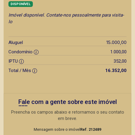
DISPONÍVEL
Imóvel disponível. Contate-nos pessoalmente para visita-
lo
15.000,00
Aluguel
Condomínio
1.000,00
IPTU
352,00
Total / Mês
16.352,00
Fale com a gente sobre este imóvel
Preencha os campos abaixo e retornamos o seu contato
em breve.
Mensagem sobre o imóvel
Ref. 212489