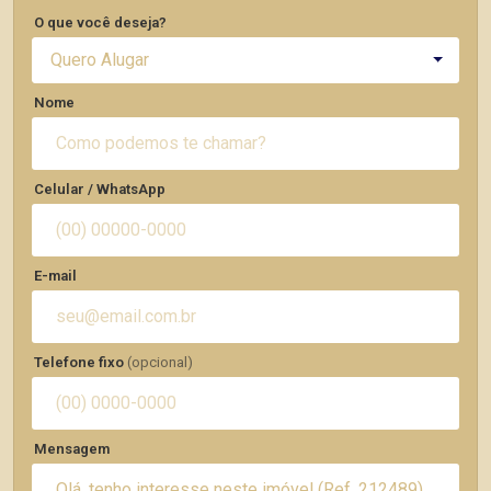
O que você deseja?
Quero Alugar
Nome
Celular / WhatsApp
E-mail
Telefone fixo
(opcional)
Mensagem