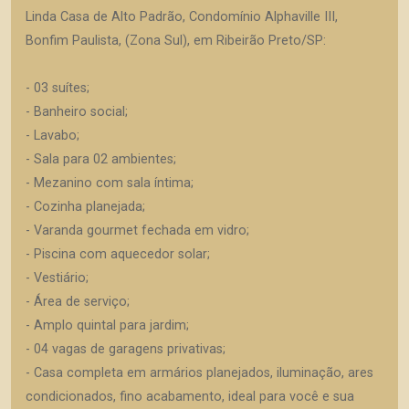
Linda Casa de Alto Padrão, Condomínio Alphaville III,
Bonfim Paulista, (Zona Sul), em Ribeirão Preto/SP:
- 03 suítes;
- Banheiro social;
- Lavabo;
- Sala para 02 ambientes;
- Mezanino com sala íntima;
- Cozinha planejada;
- Varanda gourmet fechada em vidro;
- Piscina com aquecedor solar;
- Vestiário;
- Área de serviço;
- Amplo quintal para jardim;
- 04 vagas de garagens privativas;
- Casa completa em armários planejados, iluminação, ares
condicionados, fino acabamento, ideal para você e sua