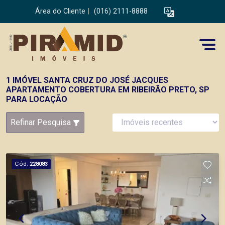
Área do Cliente
|
(016) 2111-8888
1 IMÓVEL SANTA CRUZ DO JOSÉ JACQUES
APARTAMENTO COBERTURA EM RIBEIRÃO PRETO, SP
PARA LOCAÇÃO
Refinar Pesquisa
Cód.
228083