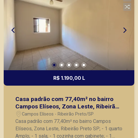
R$ 1.190,00 L
Casa padrão com 77,40m² no bairro
Campos Elíseos, Zona Leste, Ribeirão
Preto SP;
Campos Elíseos - Ribeirão Preto/SP
Casa padrão com 77,40m² no bairro Campos
Elíseos, Zona Leste, Ribeirão Preto SP; - 1 quarto
Amplo; - 1 sala; - 1 cozinha com gabinete; - 1