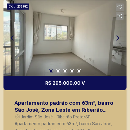
Preto.
Cód.
232982
R$ 295.000,00 V
Apartamento padrão com 63m², bairro
São José, Zona Leste em Ribeirão
Preto/SP.
Jardim São José - Ribeirão Preto/SP
Apartamento padrão com 63m², bairro São José,