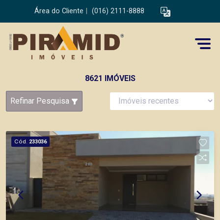
Área do Cliente
|
(016) 2111-8888
8621 IMÓVEIS
Refinar Pesquisa
Cód.
233036