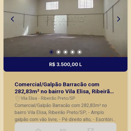
R$ 3.500,00 L
Comercial/Galpão Barracão com
282,83m² no bairro Vila Elisa, Ribeirão
Preto/SP;
Vila Elisa - Ribeirão Preto/SP
Comercial/Galpão Barracão com 282,83m² no
bairro Vila Elisa, Ribeirão Preto/SP; - Amplo
galpão com vão livre; - Pé direito alto; - Escritório;
- 02 banheiros; - Copa; - Pequeno quintal com