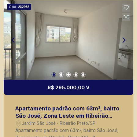
Preto.
Cód.
232982
R$ 295.000,00 V
Apartamento padrão com 63m², bairro
São José, Zona Leste em Ribeirão
Preto/SP.
Jardim São José - Ribeirão Preto/SP
Apartamento padrão com 63m², bairro São José,