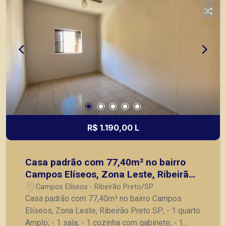
R$ 1.190,00 L
Casa padrão com 77,40m² no bairro
Campos Elíseos, Zona Leste, Ribeirão
Preto SP;
Campos Elíseos - Ribeirão Preto/SP
Casa padrão com 77,40m² no bairro Campos
Elíseos, Zona Leste, Ribeirão Preto SP; - 1 quarto
Amplo; - 1 sala; - 1 cozinha com gabinete; - 1