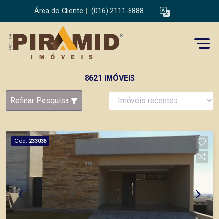
Área do Cliente
|
(016) 2111-8888
8621 IMÓVEIS
Refinar Pesquisa
Cód.
233036