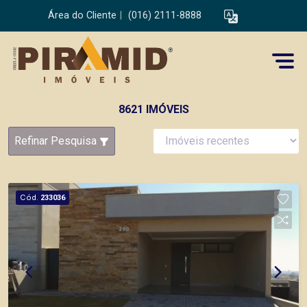
Área do Cliente
|
(016) 2111-8888
8621 IMÓVEIS
Refinar Pesquisa
Cód.
233036