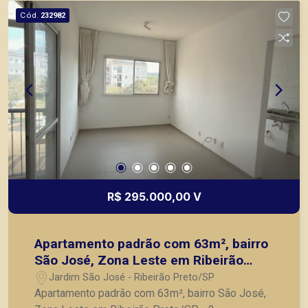
Preto.
Cód.
232982
R$ 295.000,00 V
Apartamento padrão com 63m², bairro
São José, Zona Leste em Ribeirão
Preto/SP.
Jardim São José - Ribeirão Preto/SP
Apartamento padrão com 63m², bairro São José,