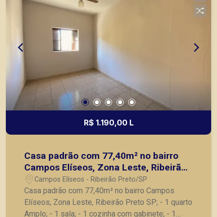
R$ 1.190,00 L
Casa padrão com 77,40m² no bairro
Campos Elíseos, Zona Leste, Ribeirão
Preto SP;
Campos Elíseos - Ribeirão Preto/SP
Casa padrão com 77,40m² no bairro Campos
Elíseos, Zona Leste, Ribeirão Preto SP; - 1 quarto
Amplo; - 1 sala; - 1 cozinha com gabinete; - 1