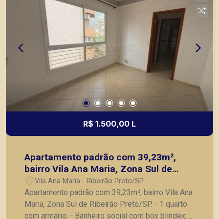
R$ 1.500,00 L
Apartamento padrão com 39,23m²,
bairro Vila Ana Maria, Zona Sul de
Ribeirão Preto/SP.
Vila Ana Maria - Ribeirão Preto/SP
Apartamento padrão com 39,23m², bairro Vila Ana
Maria, Zona Sul de Ribeirão Preto/SP. - 1 quarto
com armário; - Banheiro social com box blindex; -