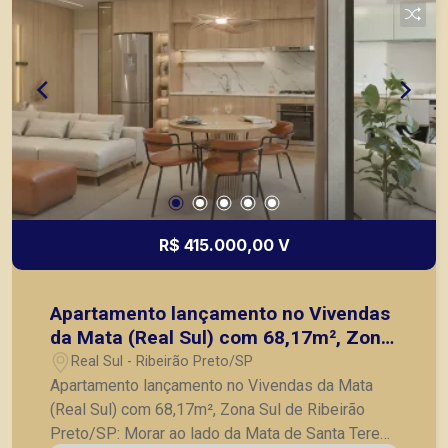
Preto.
R$ 415.000,00 V
Apartamento lançamento no Vivendas
da Mata (Real Sul) com 68,17m², Zona
Sul de Ribeirão Preto/SP:
Real Sul - Ribeirão Preto/SP
Apartamento lançamento no Vivendas da Mata
(Real Sul) com 68,17m², Zona Sul de Ribeirão
Preto/SP: Morar ao lado da Mata de Santa Tereza