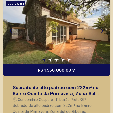
Cód.
232832
R$ 1.550.000,00 V
Sobrado de alto padrão com 222m² no
Bairro Quinta da Primavera, Zona Sul
de Ribeirão Preto/SP:
Condomínio Guaporé - Ribeirão Preto/SP
Sobrado de alto padrão com 222m² no Bairro
Quinta da Primavera, Zona Sul de Ribeirão