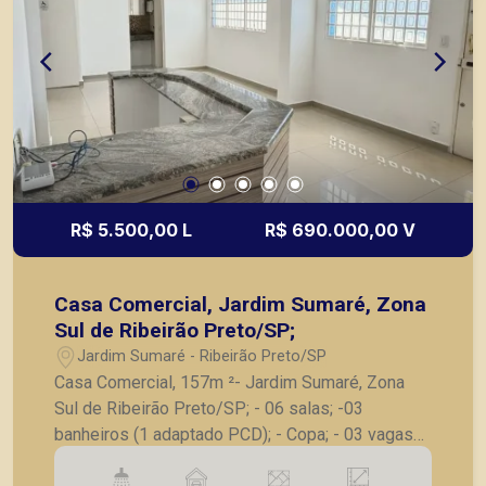
Preto.
R$ 5.500,00 L
R$ 690.000,00 V
Casa Comercial, Jardim Sumaré, Zona
Sul de Ribeirão Preto/SP;
Jardim Sumaré - Ribeirão Preto/SP
Casa Comercial, 157m ²- Jardim Sumaré, Zona
Sul de Ribeirão Preto/SP; - 06 salas; -03
banheiros (1 adaptado PCD); - Copa; - 03 vagas
de garagem frontais; - rampa de acesso. A