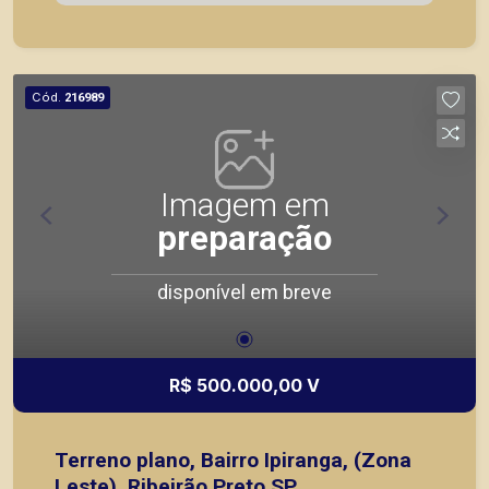
Cód.
216989
Imagem em
preparação
disponível em breve
R$ 500.000,00 V
Terreno plano, Bairro Ipiranga, (Zona
Leste), Ribeirão Preto SP.