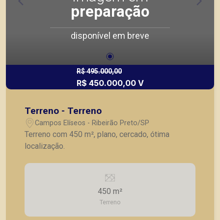
preparação
disponível em breve
R$ 495.000,00
R$ 450.000,00 V
Terreno - Terreno
Campos Elíseos - Ribeirão Preto/SP
Terreno com 450 m², plano, cercado, ótima
localização.
450 m²
Terreno