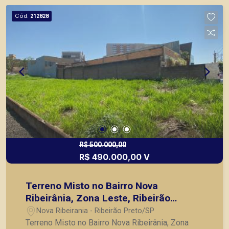
Cód.
212828
R$ 500.000,00
R$ 490.000,00 V
Terreno Misto no Bairro Nova
Ribeirânia, Zona Leste, Ribeirão
Preto/SP.
Nova Ribeirania - Ribeirão Preto/SP
Terreno Misto no Bairro Nova Ribeirânia, Zona