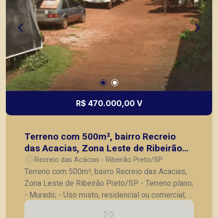
R$ 470.000,00 V
Terreno com 500m², bairro Recreio
das Acacias, Zona Leste de Ribeirão
Preto/SP.
Recreio das Acácias - Ribeirão Preto/SP
Terreno com 500m², bairro Recreio das Acacias,
Zona Leste de Ribeirão Preto/SP. - Terreno plano;
- Murado; - Uso misto, residencial ou comercial; -
Excelente localização. A Piramid tem como