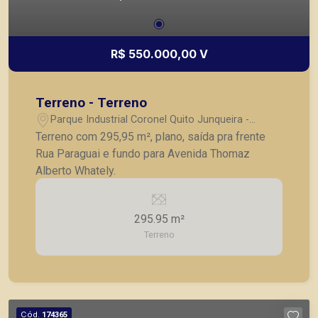
R$ 550.000,00 V
Terreno - Terreno
Parque Industrial Coronel Quito Junqueira -
Ribeirão Preto/SP
Terreno com 295,95 m², plano, saída pra frente
Rua Paraguai e fundo para Avenida Thomaz
Alberto Whately.
295.95 m²
Terreno
Cód.
174365