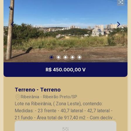
R$ 450.000,00 V
Terreno - Terreno
Ribeirânia - Ribeirão Preto/SP
Lote na Ribeirânia, ( Zona Leste), contendo:
Medidas: - 23 frente - 40,7 lateral - 42,7 lateral -
21 fundo - Área total de 917,40 m2 - Com declive
- 80 metros da Leão XIII, excelente localização. A