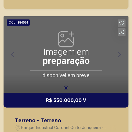
Cód.
184034
Imagem em
preparação
disponível em breve
R$ 550.000,00 V
Terreno - Terreno
Parque Industrial Coronel Quito Junqueira -