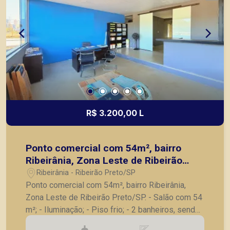
R$ 3.200,00 L
Ponto comercial com 54m², bairro
Ribeirânia, Zona Leste de Ribeirão
Preto/SP.
Ribeirânia - Ribeirão Preto/SP
Ponto comercial com 54m², bairro Ribeirânia,
Zona Leste de Ribeirão Preto/SP. - Salão com 54
m²; - Iluminação; - Piso frio; - 2 banheiros, sendo
1 feminino e 1 masculino, de uso comum; -