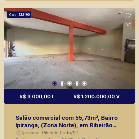
Preto.
Cód.
232190
R$ 3.000,00 L
R$ 1.200.000,00 V
Salão comercial com 55,73m², Bairro
Ipiranga, (Zona Norte), em Ribeirão
Preto/SP.
Ipiranga - Ribeirão Preto/SP