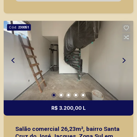
ou mesmo nos principais lançamentos da cidade
de Ribeirão Preto.
Cód.
230051
R$ 3.200,00 L
Salão comercial 26,23m², bairro Santa
Cruz do José Jacques, Zona Sul em