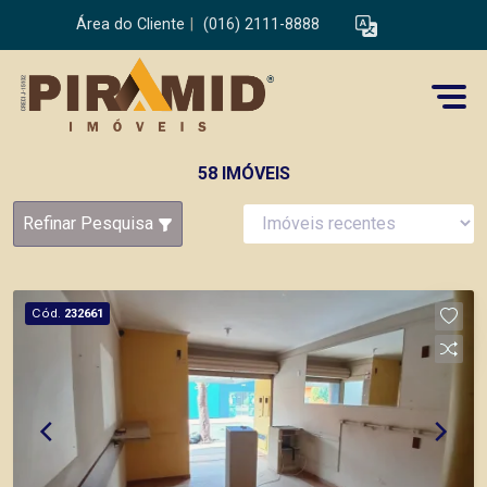
Área do Cliente
|
(016) 2111-8888
58 IMÓVEIS
Refinar Pesquisa
Cód.
232661