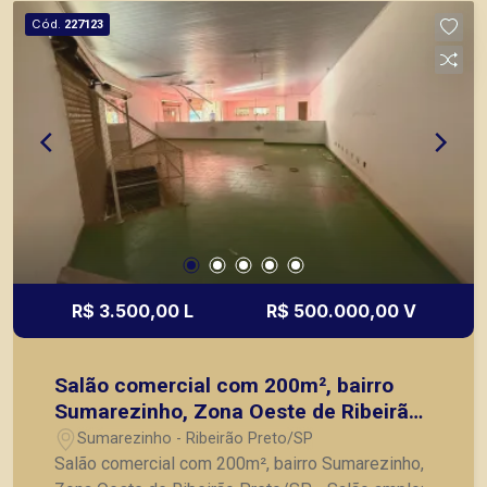
Cód.
227123
R$ 3.500,00 L
R$ 500.000,00 V
Salão comercial com 200m², bairro
Sumarezinho, Zona Oeste de Ribeirão
Preto/SP.
Sumarezinho - Ribeirão Preto/SP
Salão comercial com 200m², bairro Sumarezinho,