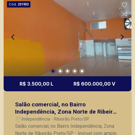
Cód.
231932
R$ 3.500,00 L
R$ 600.000,00 V
Salão comercial, no Bairro
Independência, Zona Norte de Ribeirão
Preto/SP.
Independência - Ribeirão Preto/SP
Salão comercial, no Bairro Independência, Zona
Norte de Ribeirão Preto/SP. - Imóvel com amplo