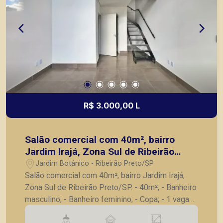
R$ 3.000,00 L
Salão comercial com 40m², bairro
Jardim Irajá, Zona Sul de Ribeirão
Preto/SP.
Jardim Botânico - Ribeirão Preto/SP
Salão comercial com 40m², bairro Jardim Irajá,
Zona Sul de Ribeirão Preto/SP. - 40m²; - Banheiro
masculino; - Banheiro feminino; - Copa; - 1 vaga
de garagem. A Piramid tem como objetivo