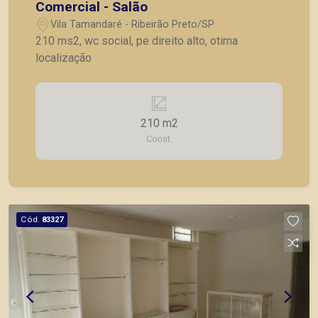
Comercial - Salão
Vila Tamandaré - Ribeirão Preto/SP
210 ms2, wc social, pe direito alto, otima
localização
210 m2
Const.
Cód.
83327