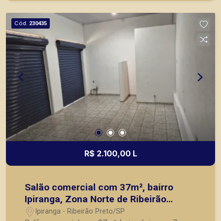
Cód.
230435
R$ 2.100,00 L
Salão comercial com 37m², bairro
Ipiranga, Zona Norte de Ribeirão
Preto/SP.
Ipiranga - Ribeirão Preto/SP