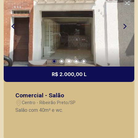
R$ 2.000,00 L
Comercial - Salão
Centro - Ribeirão Preto/SP
Salão com 40m² e wc.