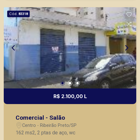
Cód.
83318
R$ 2.100,00 L
Comercial - Salão
Centro - Ribeirão Preto/SP
162 ms2, 2 ptas de aço, wc