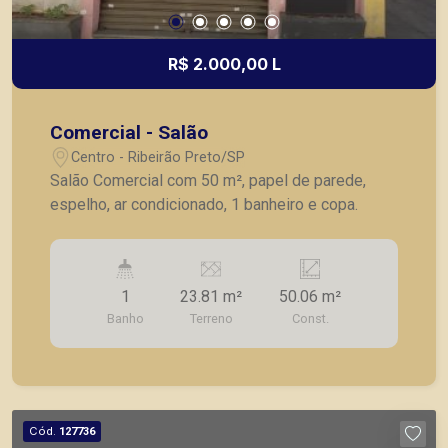
R$ 2.000,00 L
Comercial - Salão
Centro - Ribeirão Preto/SP
Salão Comercial com 50 m², papel de parede,
espelho, ar condicionado, 1 banheiro e copa.
1
23.81 m²
50.06 m²
Banho
Terreno
Const.
Cód.
127736