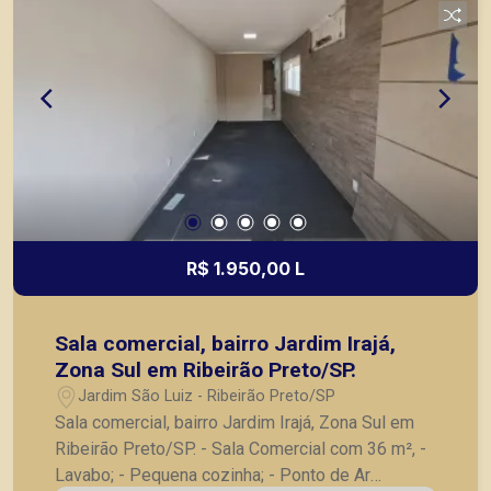
atender seus clientes com agilidade e segurança,
em locação, vendas de imóveis prontos, usados
ou mesmo nos principais lançamentos da cidade
de Ribeirão Preto.
R$ 1.950,00 L
Sala comercial, bairro Jardim Irajá,
Zona Sul em Ribeirão Preto/SP.
Jardim São Luiz - Ribeirão Preto/SP
Sala comercial, bairro Jardim Irajá, Zona Sul em
Ribeirão Preto/SP. - Sala Comercial com 36 m², -
Lavabo; - Pequena cozinha; - Ponto de Ar