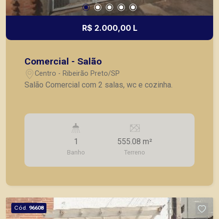
R$ 2.000,00 L
Comercial - Salão
Centro - Ribeirão Preto/SP
Salão Comercial com 2 salas, wc e cozinha.
1
555.08 m²
Banho
Terreno
Cód.
96608