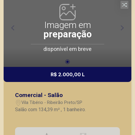
Imagem em
preparação
disponível em breve
R$ 2.000,00 L
Comercial - Salão
Vila Tibério - Ribeirão Preto/SP
Salão com 134,39 m² , 1 banheiro.