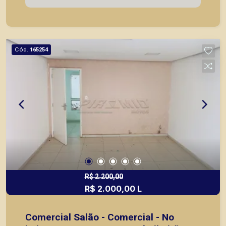
ou mesmo nos principais lançamentos da cidade
de Ribeirão Preto.
Cód.
165254
R$ 2.200,00
R$ 2.000,00 L
Comercial Salão - Comercial - No