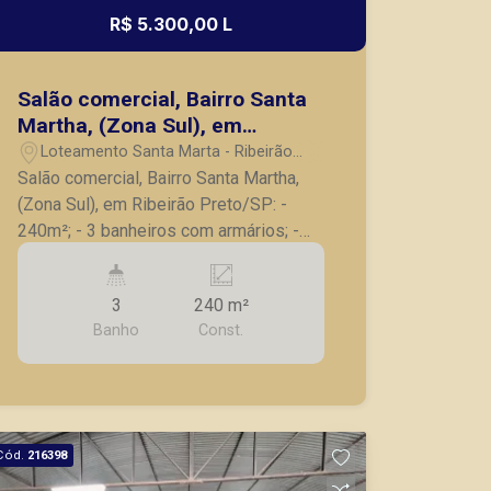
R$ 5.300,00 L
Salão comercial, Bairro Santa
Martha, (Zona Sul), em
Ribeirão Preto/SP:
Loteamento Santa Marta - Ribeirão
Preto/SP
Salão comercial, Bairro Santa Martha,
(Zona Sul), em Ribeirão Preto/SP: -
240m²; - 3 banheiros com armários; -
Mezanino; - Portão elétrico e portão
social separado; - Vagas recuadas para
3
240 m²
estacionamento. A Piramid tem como
Banho
Const.
objetivo atender seus clientes com
agilidade e segurança, em locação,
vendas de imóveis prontos, usados ou
mesmo nos principais lançamentos da
cidade de Ribeirão Preto.
Cód.
216398