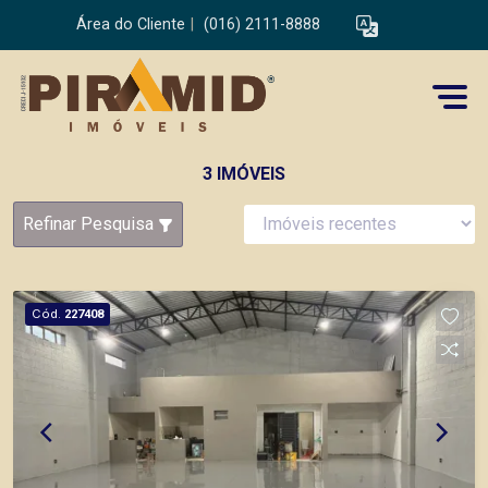
Área do Cliente
|
(016) 2111-8888
3 IMÓVEIS
Refinar Pesquisa
Cód.
227408