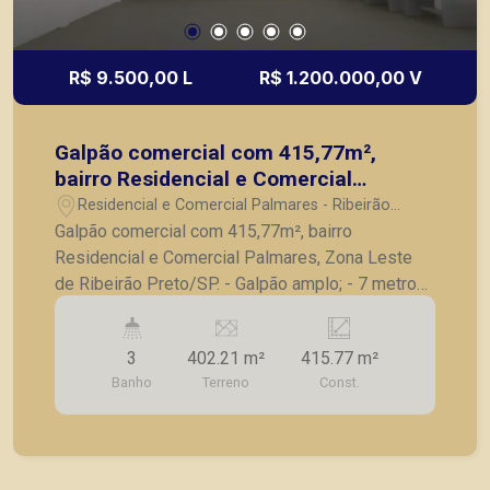
R$ 9.500,00 L
R$ 1.200.000,00 V
Galpão comercial com 415,77m²,
bairro Residencial e Comercial
Palmares, Zona Leste de Ribeirão
Residencial e Comercial Palmares - Ribeirão
Preto/SP.
Preto/SP
Galpão comercial com 415,77m², bairro
Residencial e Comercial Palmares, Zona Leste
de Ribeirão Preto/SP. - Galpão amplo; - 7 metros
de pé direito; - Escritório; - 4 salas; - 3 banheiros;
- Refeitório; - Mezanino; - 2 copas; - Portão para
3
402.21 m²
415.77 m²
entrada de carreta; - Ar condicionado, câmeras e
Banho
Terreno
Const.
alarme. Seja para vender, alugar ou adquirir seu
imóvel entre em contato com a Piramid Imóveis,
a sua imobiliária em Ribeirão Preto.