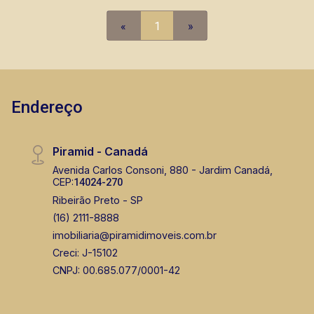
«
1
»
Endereço
Piramid - Canadá
Avenida Carlos Consoni, 880 - Jardim Canadá,
CEP:
14024-270
Ribeirão Preto - SP
(16) 2111-8888
imobiliaria@piramidimoveis.com.br
Creci: J-15102
CNPJ: 00.685.077/0001-42