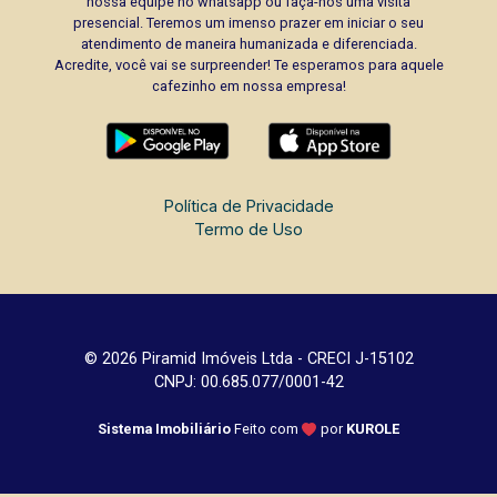
nossa equipe no whatsapp ou faça-nos uma visita
presencial. Teremos um imenso prazer em iniciar o seu
atendimento de maneira humanizada e diferenciada.
Acredite, você vai se surpreender! Te esperamos para aquele
cafezinho em nossa empresa!
Política de Privacidade
Termo de Uso
© 2026 Piramid Imóveis Ltda - CRECI J-15102
CNPJ: 00.685.077/0001-42
Sistema Imobiliário
Feito com
por
KUROLE