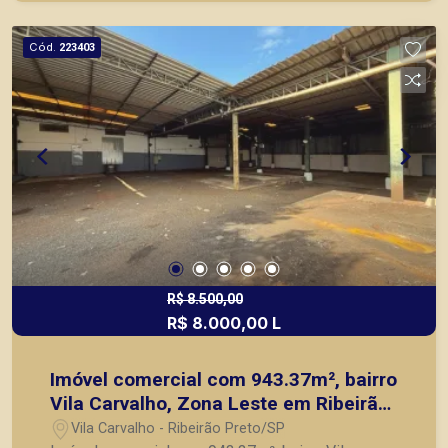
Cód.
223403
R$ 8.500,00
R$ 8.000,00 L
Imóvel comercial com 943.37m², bairro
Vila Carvalho, Zona Leste em Ribeirão
Preto/SP.
Vila Carvalho - Ribeirão Preto/SP