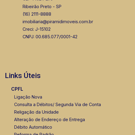
Ribeirão Preto - SP
(16) 2111-8888
imobiliaria@piramidimoveis.com.br
Creci: J-15102
CNPJ: 00.685.077/0001-42
Links Úteis
CPFL
Ligação Nova
Consulta a Débitos/ Segunda Via de Conta
Religação da Unidade
Alteração de Endereço de Entrega
Débito Automático
Reforma de Padrão