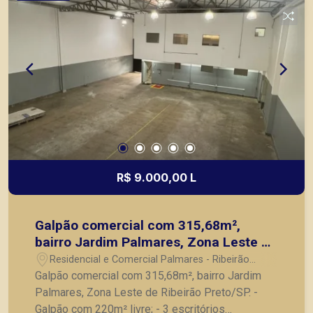
R$ 9.000,00 L
Galpão comercial com 315,68m²,
bairro Jardim Palmares, Zona Leste de
Ribeirão Preto/SP.
Residencial e Comercial Palmares - Ribeirão
Preto/SP
Galpão comercial com 315,68m², bairro Jardim
Palmares, Zona Leste de Ribeirão Preto/SP. -
Galpão com 220m² livre; - 3 escritórios