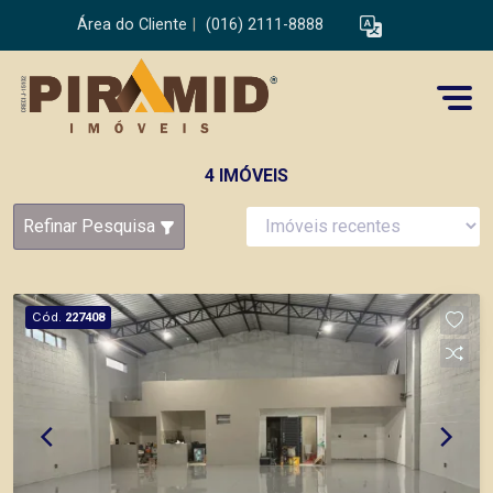
Área do Cliente
|
(016) 2111-8888
4 IMÓVEIS
Refinar Pesquisa
Cód.
227408