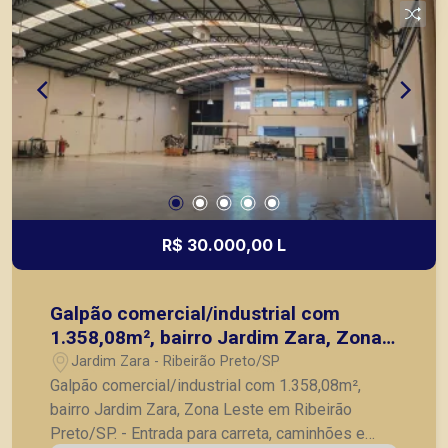
R$ 30.000,00 L
Galpão comercial/industrial com
1.358,08m², bairro Jardim Zara, Zona
Leste em Ribeirão Preto/SP.
Jardim Zara - Ribeirão Preto/SP
Galpão comercial/industrial com 1.358,08m²,
bairro Jardim Zara, Zona Leste em Ribeirão
Preto/SP. - Entrada para carreta, caminhões e