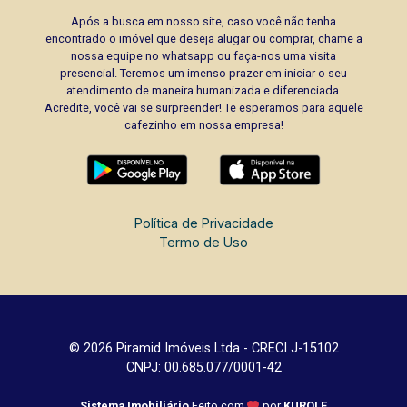
Após a busca em nosso site, caso você não tenha
encontrado o imóvel que deseja alugar ou comprar, chame a
nossa equipe no whatsapp ou faça-nos uma visita
presencial. Teremos um imenso prazer em iniciar o seu
atendimento de maneira humanizada e diferenciada.
Acredite, você vai se surpreender! Te esperamos para aquele
cafezinho em nossa empresa!
Política de Privacidade
Termo de Uso
© 2026 Piramid Imóveis Ltda - CRECI J-15102
CNPJ: 00.685.077/0001-42
Sistema Imobiliário
Feito com
por
KUROLE