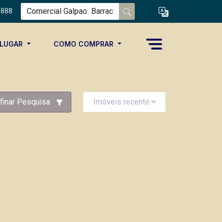
8888
ALUGAR
COMO COMPRAR
finar Pesquisa