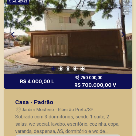
Cód.
42422
R$ 750.000,00
R$ 4.000,00 L
R$ 700.000,00 V
Casa - Padrão
Jardim Mosteiro - Ribeirão Preto/SP
Sobrado com 3 dormitórios, sendo 1 suíte, 2
salas, wc social, lavabo, escritório, cozinha, copa,
varanda, despensa, AS, dormitório e wc de