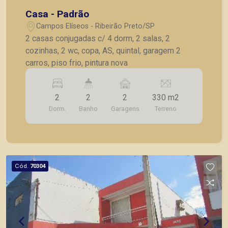
Casa - Padrão
Campos Elíseos - Ribeirão Preto/SP
2 casas conjugadas c/ 4 dorm, 2 salas, 2
cozinhas, 2 wc, copa, AS, quintal, garagem 2
carros, piso frio, pintura nova
2
2
2
330 m2
Dorm.
Banho
Garagens
Terreno
Cód.
70304