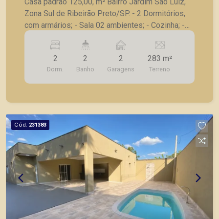
Casa padrão 125,00, m² Bairro Jardim São Luiz,
Zona Sul de Ribeirão Preto/SP. - 2 Dormitórios,
com armários; - Sala 02 ambientes; - Cozinha; -
02 Banheiros; - Área de serviço; - Piscina; - Horta;
- 2 Vagas de garagem; A Piramid tem como
2
2
2
283 m²
objetivo atender seus clientes com agilidade e
Dorm.
Banho
Garagens
Terreno
segurança, em locação, vendas de imóveis
prontos, usados ou mesmo nos principais
lançamentos da cidade de Ribeirão Preto.
Cód.
231383