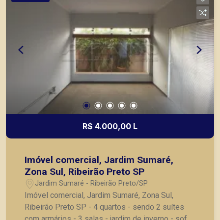
R$ 4.000,00 L
Imóvel comercial, Jardim Sumaré,
Zona Sul, Ribeirão Preto SP
Jardim Sumaré - Ribeirão Preto/SP
Imóvel comercial, Jardim Sumaré, Zona Sul,
Ribeirão Preto SP - 4 quartos - sendo 2 suítes
com armários - 3 salas - jardim de inverno - sofá