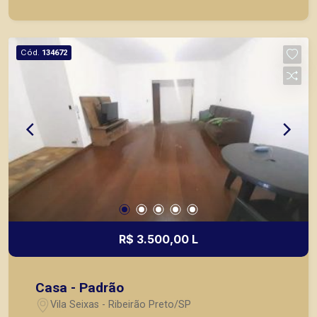
Cód.
134672
R$ 3.500,00 L
Casa - Padrão
Vila Seixas - Ribeirão Preto/SP