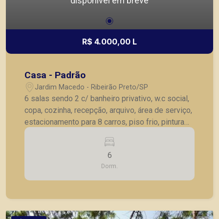
disponível em breve
R$ 4.000,00 L
Casa - Padrão
Jardim Macedo - Ribeirão Preto/SP
6 salas sendo 2 c/ banheiro privativo, w.c social,
copa, cozinha, recepção, arquivo, área de serviço,
estacionamento para 8 carros, piso frio, pintura
nova
6
Dorm.