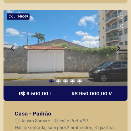
Cód.
146069
R$ 6.500,00 L
R$ 950.000,00 V
Casa - Padrão
Jardim Sumaré - Ribeirão Preto/SP
Hall de entrada, sala para 2 ambientes, 3 quartos