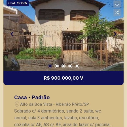
Cód.
157505
R$ 900.000,00 V
Casa - Padrão
Alto da Boa Vista - Ribeirão Preto/SP
Sobrado c/ 4 dormitórios, sendo 2 suíte, wc
social, sala 3 ambientes, lavabo, escritório,
cozinha c/ AE, AS c/ AE, área de lazer c/ piscina,