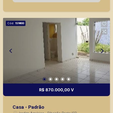
Cód.
159800
R$ 870.000,00 V
Casa - Padrão