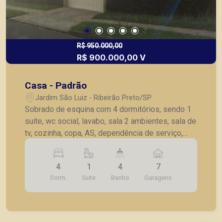
R$ 950.000,00
R$ 900.000,00 V
Casa - Padrão
Jardim São Luiz - Ribeirão Preto/SP
Sobrado de esquina com 4 dormitórios, sendo 1
suíte, wc social, lavabo, sala 2 ambientes, sala de
tv, cozinha, copa, AS, dependência de serviço,
churrasqueira, piscina, canil, jardim, quintal, 7
vagas de garagem.
4
1
4
7
Dorm.
Suite
Banho
Garagens