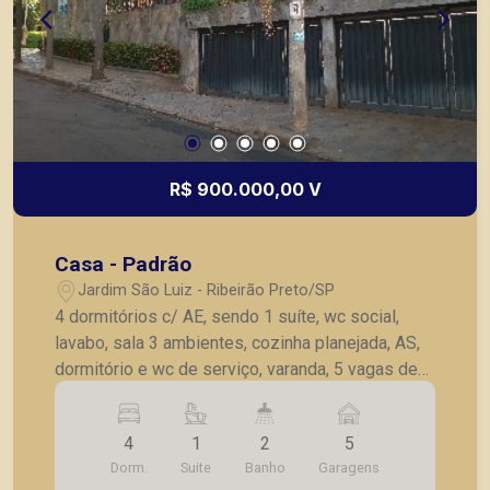
R$ 900.000,00 V
Casa - Padrão
Jardim São Luiz - Ribeirão Preto/SP
4 dormitórios c/ AE, sendo 1 suíte, wc social,
lavabo, sala 3 ambientes, cozinha planejada, AS,
dormitório e wc de serviço, varanda, 5 vagas de
garagem.
4
1
2
5
Dorm.
Suite
Banho
Garagens