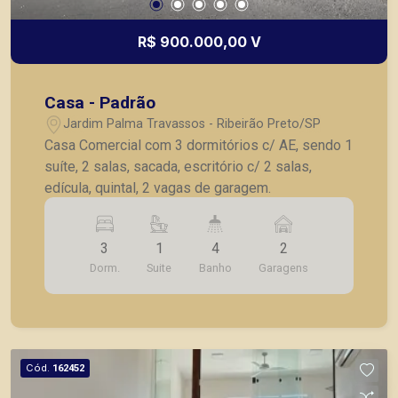
R$ 900.000,00 V
Casa - Padrão
Jardim Palma Travassos - Ribeirão Preto/SP
Casa Comercial com 3 dormitórios c/ AE, sendo 1
suíte, 2 salas, sacada, escritório c/ 2 salas,
edícula, quintal, 2 vagas de garagem.
3
1
4
2
Dorm.
Suite
Banho
Garagens
Cód.
162452