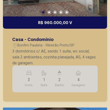
R$ 960.000,00 V
Casa - Condomínio
Bonfim Paulista - Ribeirão Preto/SP
3 dormitórios c/ AE, sendo 1 suíte, wc social,
sala 2 ambientes, cozinha planejada, AS, 4 vagas
de garagem.
3
1
2
4
Dorm.
Suite
Banho
Garagens