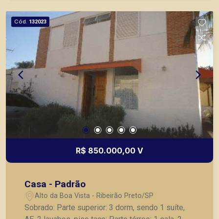
Cód.
132023
R$ 850.000,00 V
Casa - Padrão
Alto da Boa Vista - Ribeirão Preto/SP
Sobrado: Parte superior: 3 dorm, sendo 1 suíte,