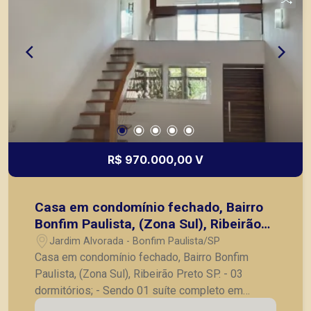
R$ 970.000,00 V
Casa em condomínio fechado, Bairro
Bonfim Paulista, (Zona Sul), Ribeirão
Preto SP.
Jardim Alvorada - Bonfim Paulista/SP
Casa em condomínio fechado, Bairro Bonfim
Paulista, (Zona Sul), Ribeirão Preto SP. - 03
dormitórios; - Sendo 01 suíte completo em
armários; - Banheiro social; - Sala para 03