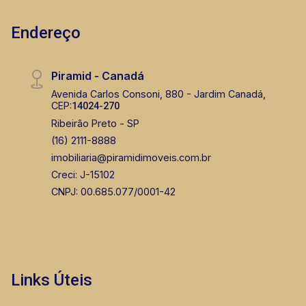
Endereço
Piramid - Canadá
Avenida Carlos Consoni, 880 - Jardim Canadá,
CEP:
14024-270
Ribeirão Preto - SP
(16) 2111-8888
imobiliaria@piramidimoveis.com.br
Creci: J-15102
CNPJ: 00.685.077/0001-42
Links Úteis