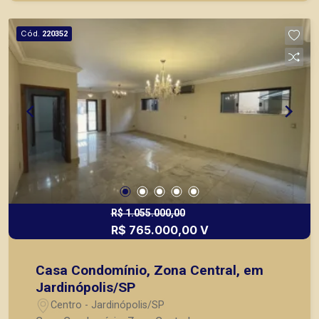
imóveis prontos, usados ou mesmo nos
principais lançamentos da cidade de Ribeirão
Cód.
220352
Preto.
R$ 1.055.000,00
R$ 765.000,00 V
Casa Condomínio, Zona Central, em
Jardinópolis/SP
Centro - Jardinópolis/SP