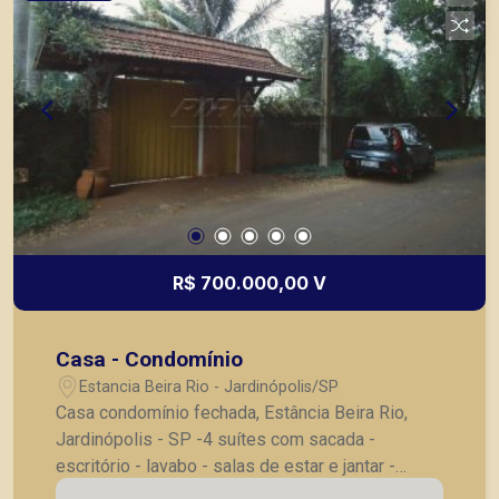
R$ 700.000,00 V
Casa - Condomínio
Estancia Beira Rio - Jardinópolis/SP
Casa condomínio fechada, Estância Beira Rio,
Jardinópolis - SP -4 suítes com sacada -
escritório - lavabo - salas de estar e jantar -
cozinha - lavanderia - churrasqueira - piscina -