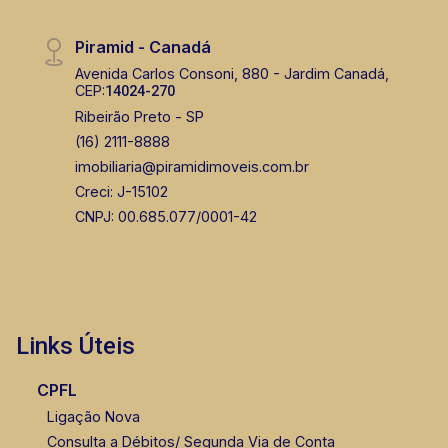
Piramid - Canadá
Avenida Carlos Consoni, 880 - Jardim Canadá,
CEP:
14024-270
Ribeirão Preto - SP
(16) 2111-8888
imobiliaria@piramidimoveis.com.br
Creci: J-15102
CNPJ: 00.685.077/0001-42
Links Úteis
CPFL
Ligação Nova
Consulta a Débitos/ Segunda Via de Conta