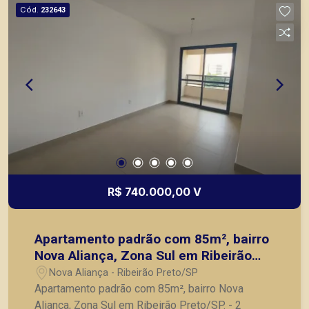
Cód.
232643
R$ 740.000,00 V
Apartamento padrão com 85m², bairro
Nova Aliança, Zona Sul em Ribeirão
Preto/SP.
Nova Aliança - Ribeirão Preto/SP
Apartamento padrão com 85m², bairro Nova
Aliança, Zona Sul em Ribeirão Preto/SP. - 2