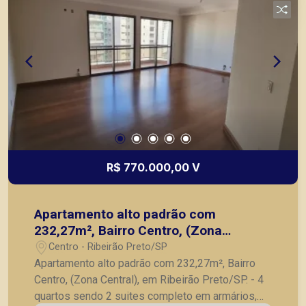
R$ 770.000,00 V
Apartamento alto padrão com
232,27m², Bairro Centro, (Zona
Central), em Ribeirão Preto/SP.
Centro - Ribeirão Preto/SP
Apartamento alto padrão com 232,27m², Bairro
Centro, (Zona Central), em Ribeirão Preto/SP. - 4
quartos sendo 2 suites completo em armários,