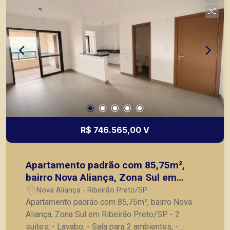
R$ 746.565,00 V
Apartamento padrão com 85,75m²,
bairro Nova Aliança, Zona Sul em
Ribeirão Preto/SP.
Nova Aliança - Ribeirão Preto/SP
Apartamento padrão com 85,75m², bairro Nova
Aliança, Zona Sul em Ribeirão Preto/SP. - 2
suítes; - Lavabo; - Sala para 2 ambientes; -