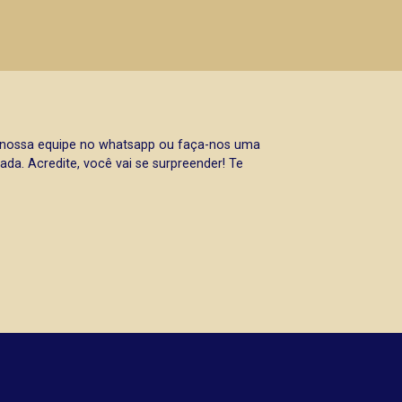
a nossa equipe no whatsapp ou faça-nos uma
da. Acredite, você vai se surpreender! Te