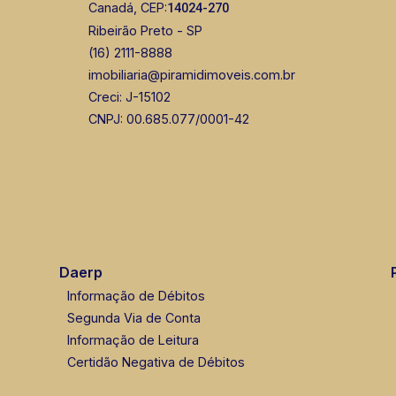
Canadá, CEP:
14024-270
Ribeirão Preto - SP
(16) 2111-8888
imobiliaria@piramidimoveis.com.br
Creci: J-15102
CNPJ: 00.685.077/0001-42
Daerp
Informação de Débitos
Segunda Via de Conta
Informação de Leitura
Certidão Negativa de Débitos