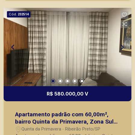
Cód.
232514
R$ 580.000,00 V
Apartamento padrão com 60,00m²,
bairro Quinta da Primavera, Zona Sul
de Ribeirão Preto/SP.
Quinta da Primavera - Ribeirão Preto/SP