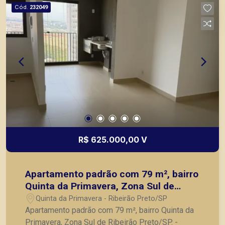
seu imóvel entre em contato com a Piramid
Cód.
232049
Imóveis, a sua imobiliária em Ribeirão Preto.
R$ 625.000,00 V
Apartamento padrão com 79 m², bairro
Quinta da Primavera, Zona Sul de
Ribeirão Preto/SP.
Quinta da Primavera - Ribeirão Preto/SP
Apartamento padrão com 79 m², bairro Quinta da
Primavera, Zona Sul de Ribeirão Preto/SP. -