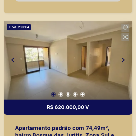
Bosque das Juritis, casas e apartamentos
próximos a mercados, farmácias, escolas, além
de pontos comerciais localizados na Zona Sul.
Cód.
230804
R$ 620.000,00 V
Apartamento padrão com 74,49m²,
bairro Bosque das Juritis, Zona Sul em