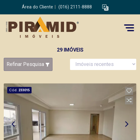
Área do Cliente
|
(016) 2111-8888
29 IMÓVEIS
Refinar Pesquisa
Cód.
233015