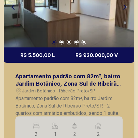
R$ 5.500,00 L
R$ 920.000,00 V
Apartamento padrão com 82m², bairro
Jardim Botânico, Zona Sul de Ribeirão
Preto/SP
Jardim Botânico - Ribeirão Preto/SP
Apartamento padrão com 82m², bairro Jardim
Botânico, Zona Sul de Ribeirão Preto/SP. - 2
quartos com armários embutidos, sendo 1 suíte
com box blindex, gabinete e espelho; - Banheiro
social com box blindex, gabinete e espelho; -
2
1
2
2
Sala estendida para 3 ambientes com painel e