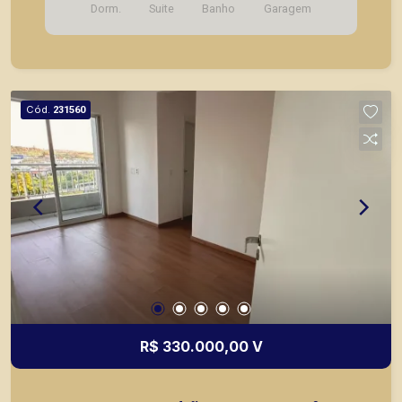
Dorm.
Suite
Banho
Garagem
Cód.
231560
R$ 330.000,00 V