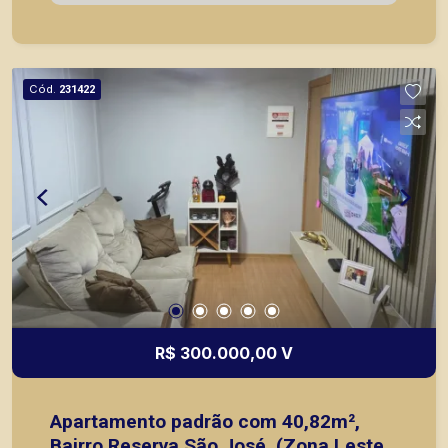
locação, vendas de imóveis prontos, usados ou
mesmo nos principais lançamentos da cidade de
Ribeirão Preto.
Cód.
231422
R$ 300.000,00 V
Apartamento padrão com 40,82m²,
Bairro Reserva São José, (Zona Leste),