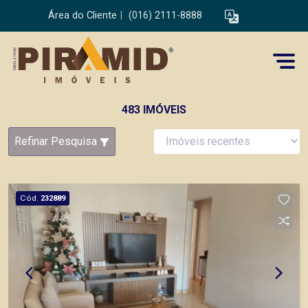
Área do Cliente
|
(016) 2111-8888
483 IMÓVEIS
Refinar Pesquisa
Cód.
232889