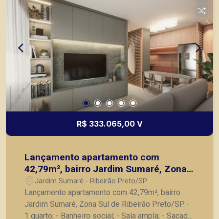
R$ 333.065,00 V
Lançamento apartamento com
42,79m², bairro Jardim Sumaré, Zona
Sul de Ribeirão Preto/SP.
Jardim Sumaré - Ribeirão Preto/SP
Lançamento apartamento com 42,79m², bairro
Jardim Sumaré, Zona Sul de Ribeirão Preto/SP. -
1 quarto; - Banheiro social; - Sala ampla; - Sacada;