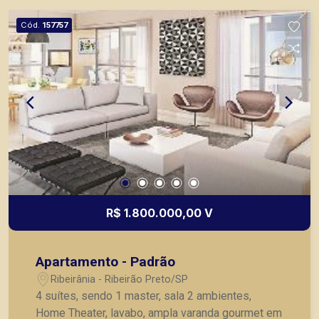
locação, vendas de imóveis prontos, usados ou
mesmo nos principais lançamentos da cidade de
Cód.
157757
Ribeirão Preto.
R$ 1.800.000,00 V
Apartamento - Padrão
Ribeirânia - Ribeirão Preto/SP
4 suítes, sendo 1 master, sala 2 ambientes,
Home Theater, lavabo, ampla varanda gourmet em