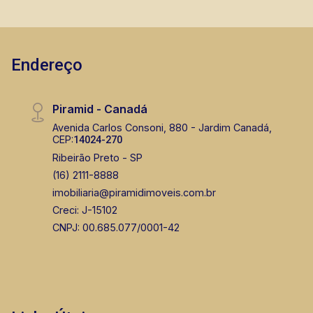
Endereço
Piramid - Canadá
Avenida Carlos Consoni, 880 - Jardim Canadá,
CEP:
14024-270
Ribeirão Preto - SP
(16) 2111-8888
imobiliaria@piramidimoveis.com.br
Creci: J-15102
CNPJ: 00.685.077/0001-42