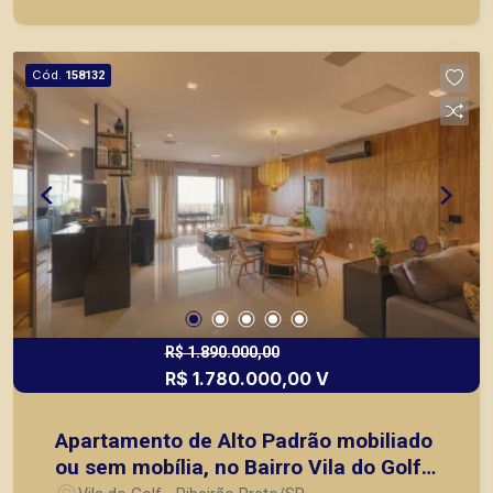
Cód.
158132
R$ 1.890.000,00
R$ 1.780.000,00 V
Apartamento de Alto Padrão mobiliado
ou sem mobília, no Bairro Vila do Golf,