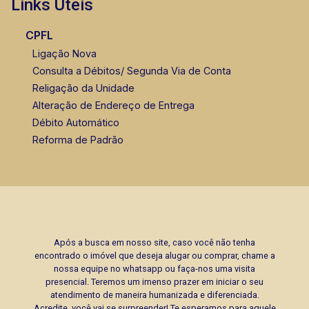
Links Úteis
CPFL
Ligação Nova
Consulta a Débitos/ Segunda Via de Conta
Religação da Unidade
Alteração de Endereço de Entrega
Débito Automático
Reforma de Padrão
Após a busca em nosso site, caso você não tenha
encontrado o imóvel que deseja alugar ou comprar, chame a
nossa equipe no whatsapp ou faça-nos uma visita
presencial. Teremos um imenso prazer em iniciar o seu
atendimento de maneira humanizada e diferenciada.
Acredite, você vai se surpreender! Te esperamos para aquele