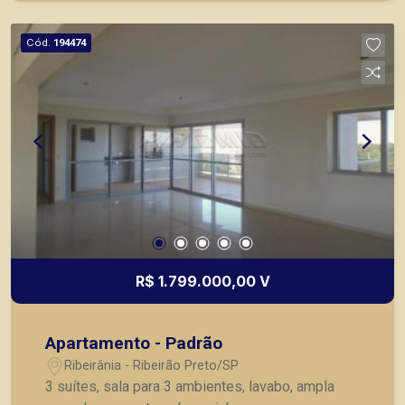
agilidade e segurança, em locação, vendas de
imóveis prontos, usados ou mesmo nos
Cód.
194474
principais lançamentos da cidade de Ribeirão
Preto.
R$ 1.799.000,00 V
Apartamento - Padrão
Ribeirânia - Ribeirão Preto/SP
3 suítes, sala para 3 ambientes, lavabo, ampla