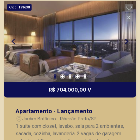
Cód.
191630
R$ 704.000,00 V
Apartamento - Lançamento
Jardim Botânico - Ribeirão Preto/SP
1 suíte com closet, lavabo, sala para 2 ambientes,
sacada, cozinha, lavanderia, 2 vagas de garagem