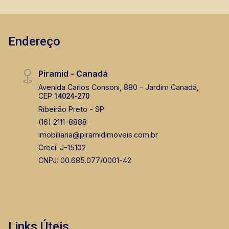
Endereço
Piramid - Canadá
Avenida Carlos Consoni, 880 - Jardim Canadá,
CEP:
14024-270
Ribeirão Preto - SP
(16) 2111-8888
imobiliaria@piramidimoveis.com.br
Creci: J-15102
CNPJ: 00.685.077/0001-42
Links Úteis