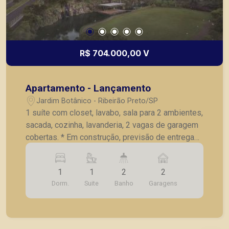
R$ 704.000,00 V
Apartamento - Lançamento
Jardim Botânico - Ribeirão Preto/SP
1 suíte com closet, lavabo, sala para 2 ambientes,
sacada, cozinha, lavanderia, 2 vagas de garagem
cobertas. * Em construção, previsão de entrega
08/2021.
1
1
2
2
Dorm.
Suite
Banho
Garagens