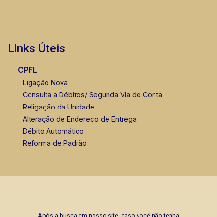
Links Úteis
CPFL
Ligação Nova
Consulta a Débitos/ Segunda Via de Conta
Religação da Unidade
Alteração de Endereço de Entrega
Débito Automático
Reforma de Padrão
Após a busca em nosso site, caso você não tenha