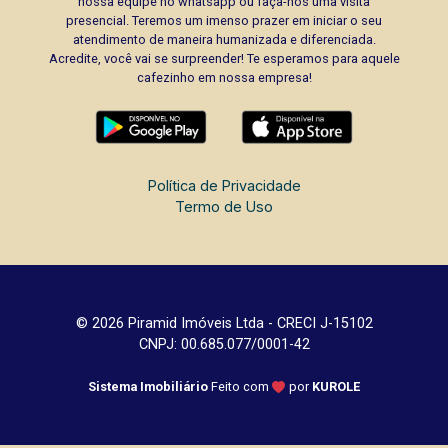
nossa equipe no whatsapp ou faça-nos uma visita
presencial. Teremos um imenso prazer em iniciar o seu
atendimento de maneira humanizada e diferenciada.
Acredite, você vai se surpreender! Te esperamos para aquele
cafezinho em nossa empresa!
Política de Privacidade
Termo de Uso
© 2026 Piramid Imóveis Ltda - CRECI J-15102
CNPJ: 00.685.077/0001-42
Sistema Imobiliário
Feito com
por
KUROLE