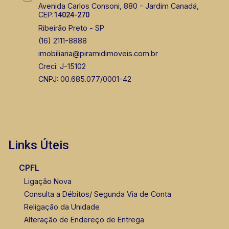
Avenida Carlos Consoni, 880 - Jardim Canadá,
CEP:
14024-270
Ribeirão Preto - SP
(16) 2111-8888
imobiliaria@piramidimoveis.com.br
Creci: J-15102
CNPJ: 00.685.077/0001-42
Links Úteis
CPFL
Ligação Nova
Consulta a Débitos/ Segunda Via de Conta
Religação da Unidade
Alteração de Endereço de Entrega