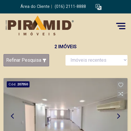
Área do Cliente
|
(016) 2111-8888
2 IMÓVEIS
Refinar Pesquisa
Cód.
207350