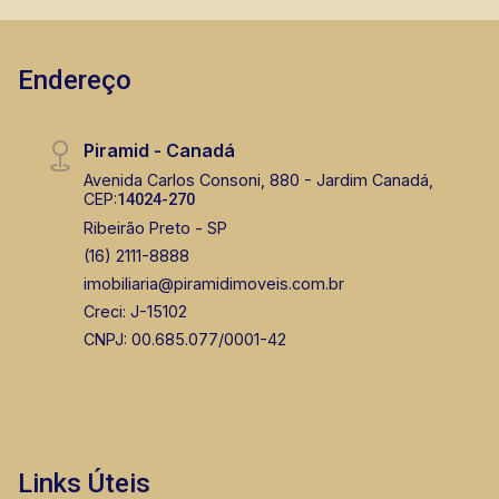
Endereço
Piramid - Canadá
Avenida Carlos Consoni, 880 - Jardim Canadá,
CEP:
14024-270
Ribeirão Preto - SP
(16) 2111-8888
imobiliaria@piramidimoveis.com.br
Creci: J-15102
CNPJ: 00.685.077/0001-42
Links Úteis