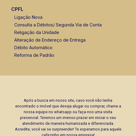
CPFL
Ligação Nova
Consulta a Débitos/ Segunda Via de Conta
Religação da Unidade
Alteração de Endereço de Entrega
Débito Automático
Reforma de Padrão
Após a busca em nosso site, caso você não tenha
encontrado o imóvel que deseja alugar ou comprar, chame a
nossa equipe no whatsapp ou faça-nos uma visita
presencial. Teremos um imenso prazer em iniciar o seu
atendimento de maneira humanizada e diferenciada.
Acredite, você vai se surpreender! Te esperamos para aquele
cafezinho em nossa empresa!