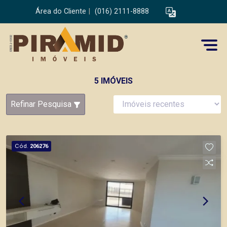
Área do Cliente
|
(016) 2111-8888
5 IMÓVEIS
Refinar Pesquisa
Cód.
206276