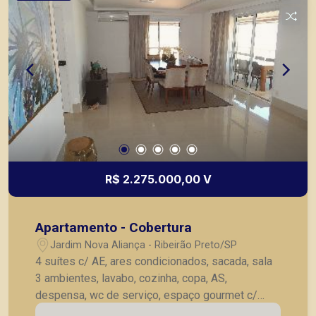
R$ 2.275.000,00 V
Apartamento - Cobertura
Jardim Nova Aliança - Ribeirão Preto/SP
4 suítes c/ AE, ares condicionados, sacada, sala
3 ambientes, lavabo, cozinha, copa, AS,
despensa, wc de serviço, espaço gourmet c/
piscina e wc, 5 vagas de garagem.