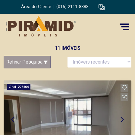
Área do Cliente
|
(016) 2111-8888
11 IMÓVEIS
Refinar Pesquisa
Cód.
228104