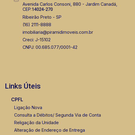
Avenida Carlos Consoni, 880 - Jardim Canadá,
CEP:
14024-270
Ribeirão Preto - SP
(16) 2111-8888
imobiliaria@piramidimoveis.com.br
Creci: J-15102
CNPJ: 00.685.077/0001-42
Links Úteis
CPFL
Ligação Nova
Consulta a Débitos/ Segunda Via de Conta
Religação da Unidade
Alteração de Endereço de Entrega