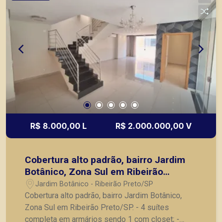
Também temos imóveis no Nova Aliança, Jardim
Botânico, Jardim Canadá, casas e apartamentos
próximos a mercados, farmácias, escolas, além
de pontos comerciais localizados na Zona Sul.
R$ 8.000,00 L
R$ 2.000.000,00 V
Cobertura alto padrão, bairro Jardim
Botânico, Zona Sul em Ribeirão
Preto/SP.
Jardim Botânico - Ribeirão Preto/SP
Cobertura alto padrão, bairro Jardim Botânico,
Zona Sul em Ribeirão Preto/SP. - 4 suítes
completa em armários sendo 1 com closet; -