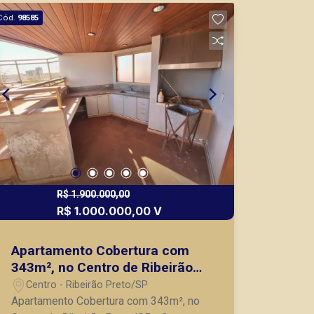
Cód.
98585
R$ 1.900.000,00
R$ 1.000.000,00 V
Apartamento Cobertura com
343m², no Centro de Ribeirão
Preto/SP.
Centro - Ribeirão Preto/SP
Apartamento Cobertura com 343m², no