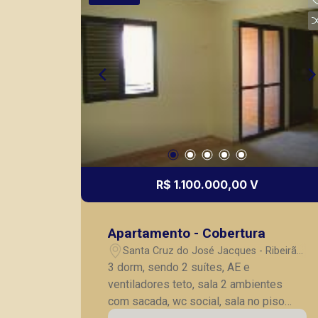
R$ 1.100.000,00 V
Apartamento - Cobertura
Santa Cruz do José Jacques - Ribeirão
Preto/SP
3 dorm, sendo 2 suítes, AE e
ventiladores teto, sala 2 ambientes
com sacada, wc social, sala no piso