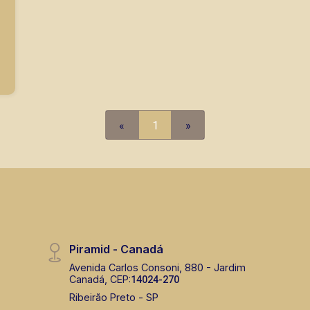
«
1
»
Piramid - Canadá
Avenida Carlos Consoni, 880 - Jardim
Canadá, CEP:
14024-270
Ribeirão Preto - SP