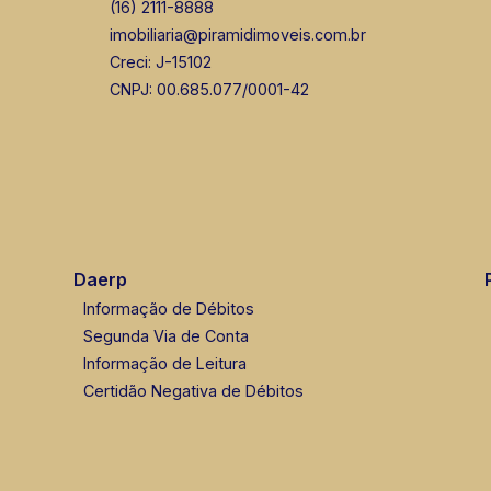
(16) 2111-8888
imobiliaria@piramidimoveis.com.br
Creci: J-15102
CNPJ: 00.685.077/0001-42
Daerp
Informação de Débitos
Segunda Via de Conta
Informação de Leitura
Certidão Negativa de Débitos