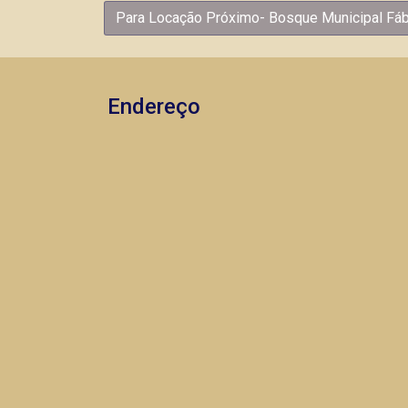
Para Locação Próximo- Bosque Municipal Fábi
Endereço