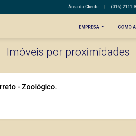
Área do Cliente
|
(016) 2111-
EMPRESA
COMO 
Imóveis por proximidades
reto - Zoológico.