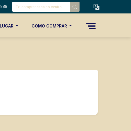
8888
ALUGAR
COMO COMPRAR