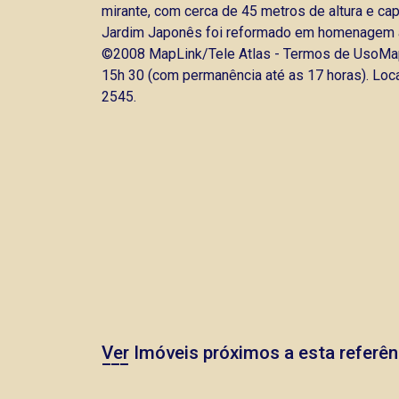
mirante, com cerca de 45 metros de altura e c
Jardim Japonês foi reformado em homenagem ao c
©2008 MapLink/Tele Atlas - Termos de UsoMapa
15h 30 (com permanência até as 17 horas). Loc
2545.
Ver Imóveis próximos a esta referên