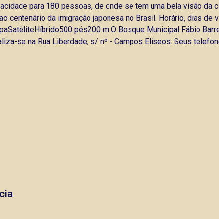
apacidade para 180 pessoas, de onde se tem uma bela visão da 
entenário da imigração japonesa no Brasil. Horário, dias de vi
SatéliteHíbrido500 pés200 m O Bosque Municipal Fábio Barreto
aliza-se na Rua Liberdade, s/ nº - Campos Elíseos. Seus telefo
cia